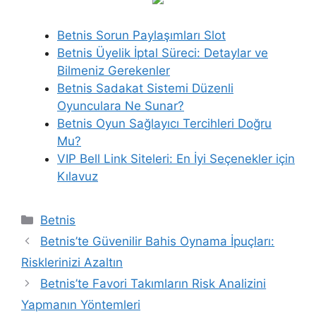
Betnis Sorun Paylaşımları Slot
Betnis Üyelik İptal Süreci: Detaylar ve
Bilmeniz Gerekenler
Betnis Sadakat Sistemi Düzenli
Oyunculara Ne Sunar?
Betnis Oyun Sağlayıcı Tercihleri Doğru
Mu?
VIP Bell Link Siteleri: En İyi Seçenekler için
Kılavuz
Kategoriler
Betnis
Betnis’te Güvenilir Bahis Oynama İpuçları:
Risklerinizi Azaltın
Betnis’te Favori Takımların Risk Analizini
Yapmanın Yöntemleri