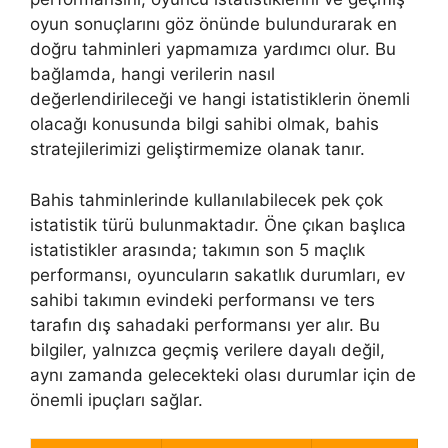
oyun sonuçlarını göz önünde bulundurarak en
doğru tahminleri yapmamıza yardımcı olur. Bu
bağlamda, hangi verilerin nasıl
değerlendirileceği ve hangi istatistiklerin önemli
olacağı konusunda bilgi sahibi olmak, bahis
stratejilerimizi geliştirmemize olanak tanır.
Bahis tahminlerinde kullanılabilecek pek çok
istatistik türü bulunmaktadır. Öne çıkan başlıca
istatistikler arasında; takımın son 5 maçlık
performansı, oyuncuların sakatlık durumları, ev
sahibi takımın evindeki performansı ve ters
tarafın dış sahadaki performansı yer alır. Bu
bilgiler, yalnızca geçmiş verilere dayalı değil,
aynı zamanda gelecekteki olası durumlar için de
önemli ipuçları sağlar.