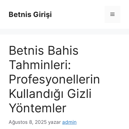
İçeriğe
atla
Betnis Girişi
Menü
Betnis Bahis
Tahminleri:
Profesyonellerin
Kullandığı Gizli
Yöntemler
Ağustos 8, 2025
yazar
admin