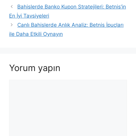
Bahislerde Banko Kupon Stratejileri: Betnis’in
En İyi Tavsiyeleri
Canlı Bahislerde Anlık Analiz: Betnis İpuçları
ile Daha Etkili Oynayın
Yorum yapın
Yorum