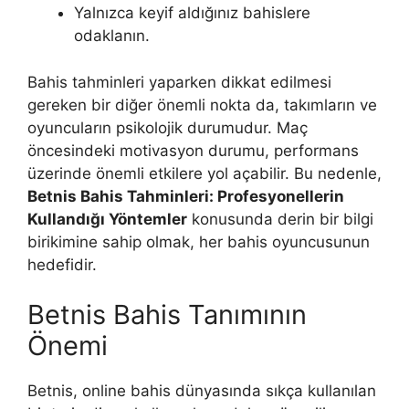
Yalnızca keyif aldığınız bahislere
odaklanın.
Bahis tahminleri yaparken dikkat edilmesi
gereken bir diğer önemli nokta da, takımların ve
oyuncuların psikolojik durumudur. Maç
öncesindeki motivasyon durumu, performans
üzerinde önemli etkilere yol açabilir. Bu nedenle,
Betnis Bahis Tahminleri: Profesyonellerin
Kullandığı Yöntemler
konusunda derin bir bilgi
birikimine sahip olmak, her bahis oyuncusunun
hedefidir.
Betnis Bahis Tanımının
Önemi
Betnis, online bahis dünyasında sıkça kullanılan