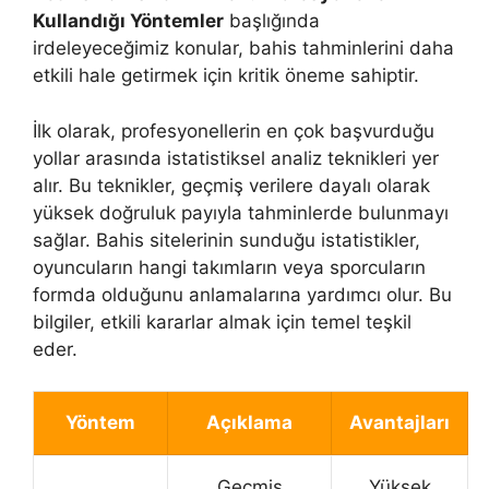
Kullandığı Yöntemler
başlığında
irdeleyeceğimiz konular, bahis tahminlerini daha
etkili hale getirmek için kritik öneme sahiptir.
İlk olarak, profesyonellerin en çok başvurduğu
yollar arasında istatistiksel analiz teknikleri yer
alır. Bu teknikler, geçmiş verilere dayalı olarak
yüksek doğruluk payıyla tahminlerde bulunmayı
sağlar. Bahis sitelerinin sunduğu istatistikler,
oyuncuların hangi takımların veya sporcuların
formda olduğunu anlamalarına yardımcı olur. Bu
bilgiler, etkili kararlar almak için temel teşkil
eder.
Yöntem
Açıklama
Avantajları
Geçmiş
Yüksek