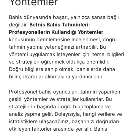
Yöntemler
Bahis dünyasında başarı, yalnızca şansa bağlı
değildir.
Betnis Bahis Tahminleri:
Profesyonellerin Kullandığı Yöntemler
konusunun derinlemesine incelenmesi, doğru
tahmin yapma yeteneğimizi artırabilir. Bu
yöntemi uygulamak isteyenler için, temel bilgileri
ve stratejileri öğrenmek oldukça önemlidir.
Doğru bilgilere sahip olmak, bahislerde daha
bilinçli kararlar alınmasına yardımcı olur.
Profesyonel bahis oyuncuları, tahmin yaparken
çeşitli yöntemler ve stratejiler kullanırlar. Bu
stratejilerin başında doğru bilgi toplama ve
analiz yapma gelir. Dolayısıyla, hangi verilere ve
istatistiklere ulaşacağınız, başarınızı doğrudan
etkileyen faktörler arasında yer alır. Bahis