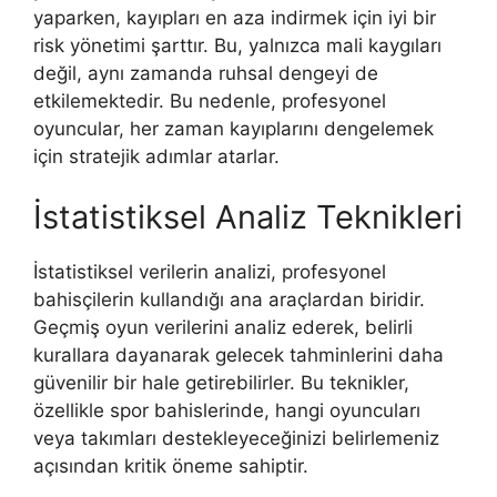
yaparken, kayıpları en aza indirmek için iyi bir
risk yönetimi şarttır. Bu, yalnızca mali kaygıları
değil, aynı zamanda ruhsal dengeyi de
etkilemektedir. Bu nedenle, profesyonel
oyuncular, her zaman kayıplarını dengelemek
için stratejik adımlar atarlar.
İstatistiksel Analiz Teknikleri
İstatistiksel verilerin analizi, profesyonel
bahisçilerin kullandığı ana araçlardan biridir.
Geçmiş oyun verilerini analiz ederek, belirli
kurallara dayanarak gelecek tahminlerini daha
güvenilir bir hale getirebilirler. Bu teknikler,
özellikle spor bahislerinde, hangi oyuncuları
veya takımları destekleyeceğinizi belirlemeniz
açısından kritik öneme sahiptir.