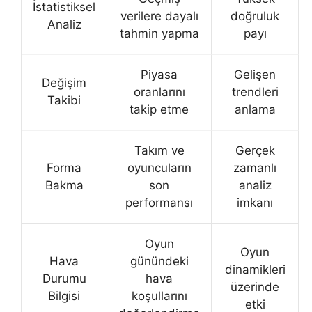
İstatistiksel
verilere dayalı
doğruluk
Analiz
tahmin yapma
payı
Piyasa
Gelişen
Değişim
oranlarını
trendleri
Takibi
takip etme
anlama
Takım ve
Gerçek
Forma
oyuncuların
zamanlı
Bakma
son
analiz
performansı
imkanı
Oyun
Oyun
Hava
günündeki
dinamikleri
Durumu
hava
üzerinde
Bilgisi
koşullarını
etki