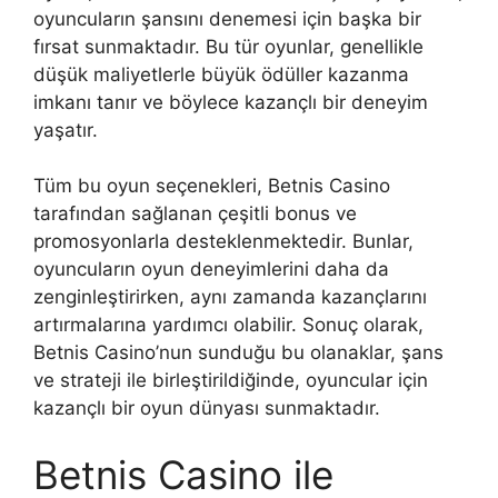
oyuncuların şansını denemesi için başka bir
fırsat sunmaktadır. Bu tür oyunlar, genellikle
düşük maliyetlerle büyük ödüller kazanma
imkanı tanır ve böylece kazançlı bir deneyim
yaşatır.
Tüm bu oyun seçenekleri, Betnis Casino
tarafından sağlanan çeşitli bonus ve
promosyonlarla desteklenmektedir. Bunlar,
oyuncuların oyun deneyimlerini daha da
zenginleştirirken, aynı zamanda kazançlarını
artırmalarına yardımcı olabilir. Sonuç olarak,
Betnis Casino’nun sunduğu bu olanaklar, şans
ve strateji ile birleştirildiğinde, oyuncular için
kazançlı bir oyun dünyası sunmaktadır.
Betnis Casino ile