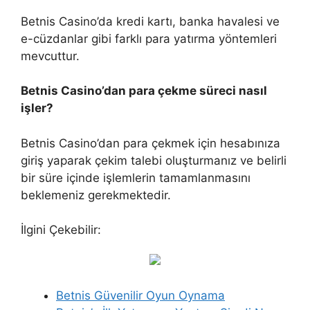
Betnis Casino’da kredi kartı, banka havalesi ve
e-cüzdanlar gibi farklı para yatırma yöntemleri
mevcuttur.
Betnis Casino’dan para çekme süreci nasıl
işler?
Betnis Casino’dan para çekmek için hesabınıza
giriş yaparak çekim talebi oluşturmanız ve belirli
bir süre içinde işlemlerin tamamlanmasını
beklemeniz gerekmektedir.
İlgini Çekebilir:
Betnis Güvenilir Oyun Oynama