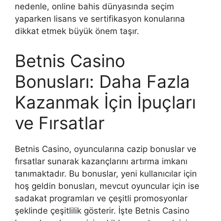
nedenle, online bahis dünyasında seçim
yaparken lisans ve sertifikasyon konularına
dikkat etmek büyük önem taşır.
Betnis Casino
Bonusları: Daha Fazla
Kazanmak İçin İpuçları
ve Fırsatlar
Betnis Casino, oyuncularına cazip bonuslar ve
fırsatlar sunarak kazançlarını artırma imkanı
tanımaktadır. Bu bonuslar, yeni kullanıcılar için
hoş geldin bonusları, mevcut oyuncular için ise
sadakat programları ve çeşitli promosyonlar
şeklinde çeşitlilik gösterir. İşte Betnis Casino