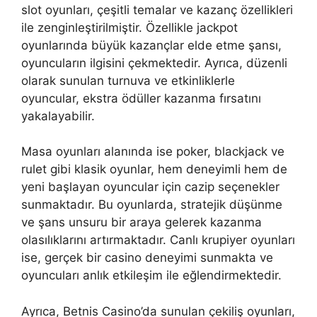
slot oyunları, çeşitli temalar ve kazanç özellikleri
ile zenginleştirilmiştir. Özellikle jackpot
oyunlarında büyük kazançlar elde etme şansı,
oyuncuların ilgisini çekmektedir. Ayrıca, düzenli
olarak sunulan turnuva ve etkinliklerle
oyuncular, ekstra ödüller kazanma fırsatını
yakalayabilir.
Masa oyunları alanında ise poker, blackjack ve
rulet gibi klasik oyunlar, hem deneyimli hem de
yeni başlayan oyuncular için cazip seçenekler
sunmaktadır. Bu oyunlarda, stratejik düşünme
ve şans unsuru bir araya gelerek kazanma
olasılıklarını artırmaktadır. Canlı krupiyer oyunları
ise, gerçek bir casino deneyimi sunmakta ve
oyuncuları anlık etkileşim ile eğlendirmektedir.
Ayrıca, Betnis Casino’da sunulan çekiliş oyunları,