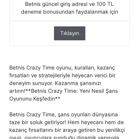
Betnis güncel giriş adresi ve 100 TL
deneme bonusundan faydalanmak için
Tıklayın
Betnis Crazy Time oyunu, kuralları, kazanç
fırsatları ve stratejileriyle heyecan verici bir
deneyim sunuyor. Kazanma şansınızı
artırın!**Betnis Crazy Time: Yeni Nesil Şans
Oyununu Keşfedin**
Betnis Crazy Time, şans oyunları dünyasına
taze bir soluk getiriyor! Hem heyecanı hem de
kazanç fırsatlarını bir araya getiren bu yenilikçi
oyun, oyunculara sunduğu dinamik yapısıyla