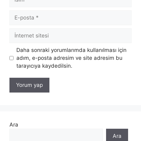
E-
posta
İnternet
sitesi
Daha sonraki yorumlarımda kullanılması için
adım, e-posta adresim ve site adresim bu
tarayıcıya kaydedilsin.
Ara
Ara