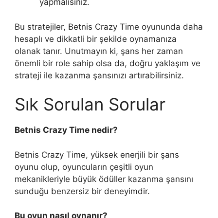
yapmalısınız.
Bu stratejiler, Betnis Crazy Time oyununda daha
hesaplı ve dikkatli bir şekilde oynamanıza
olanak tanır. Unutmayın ki, şans her zaman
önemli bir role sahip olsa da, doğru yaklaşım ve
strateji ile kazanma şansınızı artırabilirsiniz.
Sık Sorulan Sorular
Betnis Crazy Time nedir?
Betnis Crazy Time, yüksek enerjili bir şans
oyunu olup, oyuncuların çeşitli oyun
mekanikleriyle büyük ödüller kazanma şansını
sunduğu benzersiz bir deneyimdir.
Bu oyun nasıl oynanır?