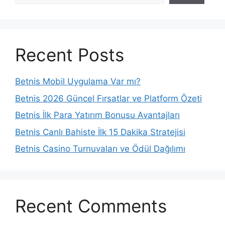
Recent Posts
Betnis Mobil Uygulama Var mı?
Betnis 2026 Güncel Fırsatlar ve Platform Özeti
Betnis İlk Para Yatırım Bonusu Avantajları
Betnis Canlı Bahiste İlk 15 Dakika Stratejisi
Betnis Casino Turnuvaları ve Ödül Dağılımı
Recent Comments