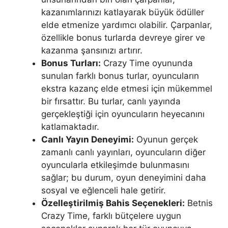
kazanımlarınızı katlayarak büyük ödüller
elde etmenize yardımcı olabilir. Çarpanlar,
özellikle bonus turlarda devreye girer ve
kazanma şansınızı artırır.
Bonus Turları:
Crazy Time oyununda
sunulan farklı bonus turlar, oyuncuların
ekstra kazanç elde etmesi için mükemmel
bir fırsattır. Bu turlar, canlı yayında
gerçekleştiği için oyuncuların heyecanını
katlamaktadır.
Canlı Yayın Deneyimi:
Oyunun gerçek
zamanlı canlı yayınları, oyuncuların diğer
oyuncularla etkileşimde bulunmasını
sağlar; bu durum, oyun deneyimini daha
sosyal ve eğlenceli hale getirir.
Özelleştirilmiş Bahis Seçenekleri:
Betnis
Crazy Time, farklı bütçelere uygun