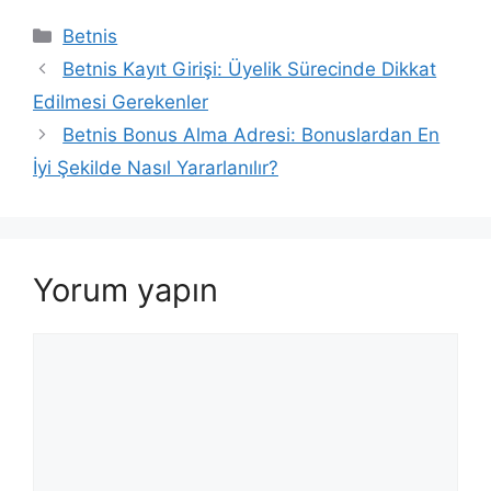
Kategoriler
Betnis
Betnis Kayıt Girişi: Üyelik Sürecinde Dikkat
Edilmesi Gerekenler
Betnis Bonus Alma Adresi: Bonuslardan En
İyi Şekilde Nasıl Yararlanılır?
Yorum yapın
Yorum