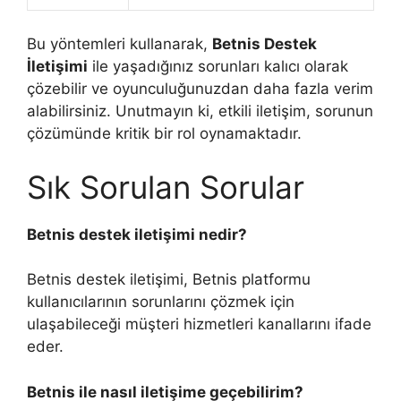
Bu yöntemleri kullanarak,
Betnis Destek
İletişimi
ile yaşadığınız sorunları kalıcı olarak
çözebilir ve oyunculuğunuzdan daha fazla verim
alabilirsiniz. Unutmayın ki, etkili iletişim, sorunun
çözümünde kritik bir rol oynamaktadır.
Sık Sorulan Sorular
Betnis destek iletişimi nedir?
Betnis destek iletişimi, Betnis platformu
kullanıcılarının sorunlarını çözmek için
ulaşabileceği müşteri hizmetleri kanallarını ifade
eder.
Betnis ile nasıl iletişime geçebilirim?