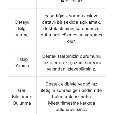
alabilirsiniz.
Yaşadığınız sorunu açık ve
Detaylı
detaylı bir şekilde açıklamak,
Bilgi
destek ekibinin sorununuzu
Verme
daha hızlı çözmesine yardımcı
olur.
Destek talebinizin durumunu
Takip
takip ederek, çözüm sürecini
Yapma
yakından izleyebilirsiniz.
Destek ekibiyle yaptığınız
Geri
iletişim sonrası geri bildirimde
Bildirimde
bulunarak hizmetin
Bulunma
iyileştirilmesine katkıda
bulunabilirsiniz.