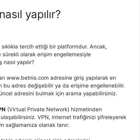
nasıl yapılır?
ıklıkla tercih ettiği bir platformdur. Ancak,
sürekli olarak erişim engellemesiyle
 nasıl yapılır?
 olan www.betnis.com adresine giriş yapılarak en
n bu adres değişebilir ya da erişime engellenebilir.
ncel adresini bulmak için arama yapabilirsiniz.
PN
(Virtual Private Network) hizmetinden
laşabilirsiniz. VPN, internet trafiğinizi şifreleyerek
im sağlamanıza olanak tanır.