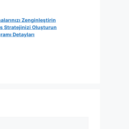
alarınızı Zenginleştirin
s Stratejinizi Oluşturun
gramı Detayları