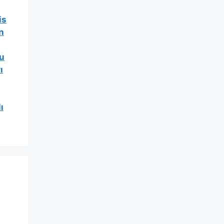
is
n
u
ı
ı
e