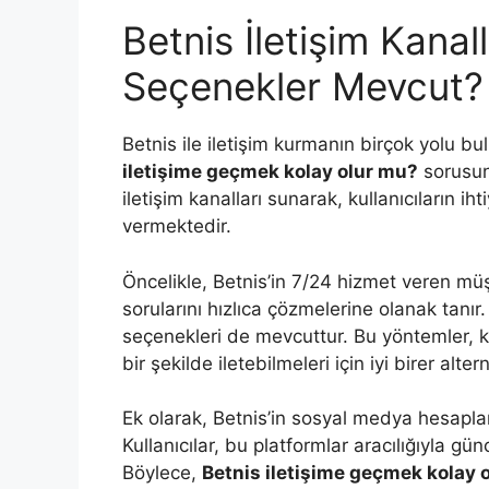
Betnis İletişim Kanal
Seçenekler Mevcut?
Betnis ile iletişim kurmanın birçok yolu bu
iletişime geçmek kolay olur mu?
sorusunu
iletişim kanalları sunarak, kullanıcıların ihti
vermektedir.
Öncelikle, Betnis’in 7/24 hizmet veren müşt
sorularını hızlıca çözmelerine olanak tanır
seçenekleri de mevcuttur. Bu yöntemler, ku
bir şekilde iletebilmeleri için iyi birer alterna
Ek olarak, Betnis’in sosyal medya hesapları
Kullanıcılar, bu platformlar aracılığıyla gün
Böylece,
Betnis iletişime geçmek kolay 