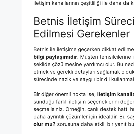
iletişim kanallarının çeşitliliği ile daha da
Betnis İletişim Süre
Edilmesi Gerekenler
Betnis ile iletişime geçerken dikkat edil
bilgi paylaşımıdır
. Müşteri temsilcilerine il
şekilde çözülmesine yardımcı olur. Bu ned
etmek ve gerekli detayları sağlamak oldukç
sürecinde nazik ve saygılı bir dil kullanma
Bir diğer önemli nokta ise,
iletişim kanall
sunduğu farklı iletişim seçeneklerini değer
seçmelisiniz. Örneğin, canlı destek hattı h
daha ayrıntılı çözümler için idealdir. Bu s
olur mu?
sorusuna daha etkili bir yanıt bul