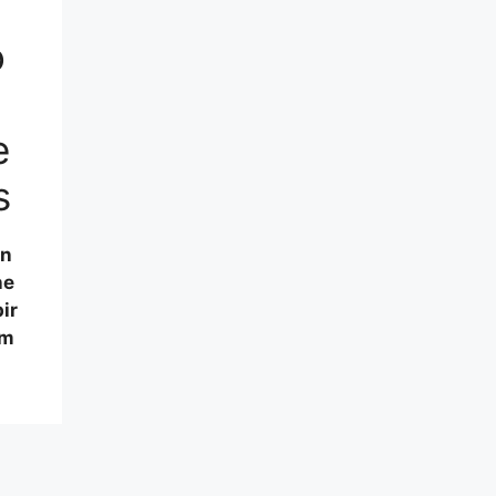
o
e
s
ün
ne
ir
um