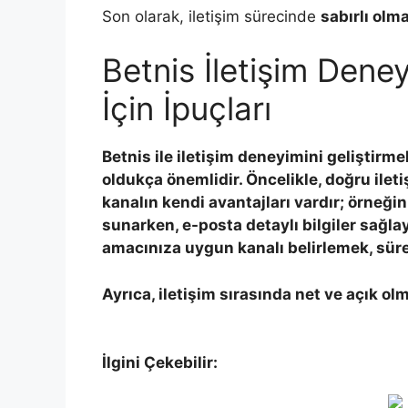
Son olarak, iletişim sürecinde
sabırlı olm
Betnis İletişim Deney
İçin İpuçları
Betnis ile iletişim deneyimini geliştirme
oldukça önemlidir. Öncelikle,
doğru ilet
kanalın kendi avantajları vardır; örneğin
sunarken, e-posta detaylı bilgiler sağlay
amacınıza uygun kanalı belirlemek, sürec
Ayrıca, iletişim sırasında
net ve açık ol
İlgini Çekebilir: