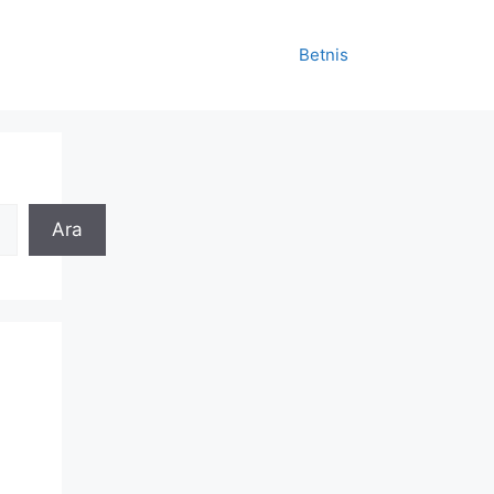
Betnis
Ara
e