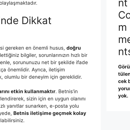
nt
 kolaylaşmaktadır.
C
cinde Dikkat
m
m
mesi gereken en önemli husus,
doğru
nt
ettiğiniz bilgiler, sorunlarınızın hızlı bir
enle, sorununuzu net bir şekilde ifade
Gör
a önemlidir. Ayrıca, iletişim
tüle
k, olumlu bir deneyim için gereklidir.
cek b
yor
arını etkin kullanmaktır
. Betnis’in
yok.
lendirerek, sizin için en uygun olanını
ızlı yanıtlar sunarken, e-posta yolu
ayede,
Betnis iletişime geçmek kolay
abilirsiniz.