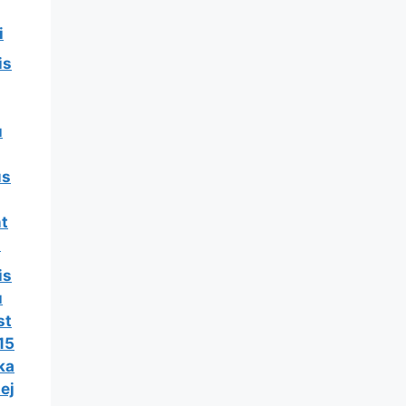
i
is
ı
us
t
ı
is
ı
st
 15
ka
ej