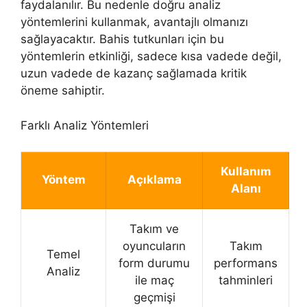
faydalanılır. Bu nedenle doğru analiz
yöntemlerini kullanmak, avantajlı olmanızı
sağlayacaktır. Bahis tutkunları için bu
yöntemlerin etkinliği, sadece kısa vadede değil,
uzun vadede de kazanç sağlamada kritik
öneme sahiptir.
Farklı Analiz Yöntemleri
Kullanım
Yöntem
Açıklama
Alanı
Takım ve
oyuncuların
Takım
Temel
form durumu
performans
Analiz
ile maç
tahminleri
geçmişi