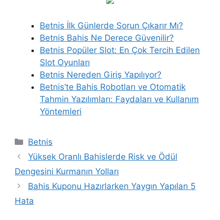
Betnis İlk Günlerde Sorun Çıkarır Mı?
Betnis Bahis Ne Derece Güvenilir?
Betnis Popüler Slot: En Çok Tercih Edilen
Slot Oyunları
Betnis Nereden Giriş Yapılıyor?
Betnis’te Bahis Robotları ve Otomatik
Tahmin Yazılımları: Faydaları ve Kullanım
Yöntemleri
Kategoriler
Betnis
Yüksek Oranlı Bahislerde Risk ve Ödül
Dengesini Kurmanın Yolları
Bahis Kuponu Hazırlarken Yaygın Yapılan 5
Hata