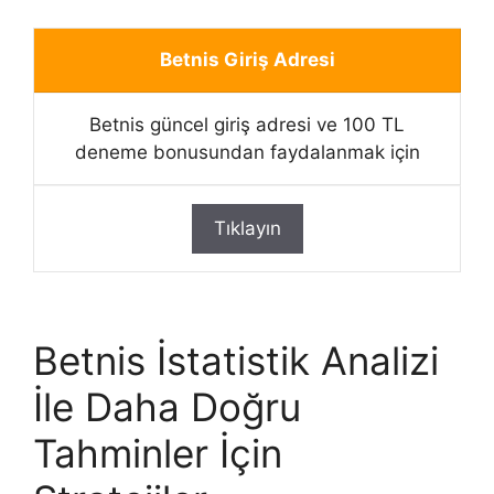
Betnis Giriş Adresi
Betnis güncel giriş adresi ve 100 TL
deneme bonusundan faydalanmak için
Tıklayın
Betnis İstatistik Analizi
İle Daha Doğru
Tahminler İçin