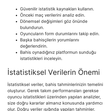
Güvenilir istatistik kaynakları kullanın.
Önceki maç verilerini analiz edin.
Dönemsel değişimleri göz önünde
bulundurun.
Oyuncuların form durumlarını takip edin.
Başka bahisçilerin yorumlarını
değerlendirin.
Bahis oynadığınız platformun sunduğu
istatistikleri inceleyin.
İstatistiksel Verilerin Önemi
İstatistiksel veriler, bahis tahminlerinizin temelini
oluşturur. Gerek takım performansları gerekse
oyuncu istatistikleri üzerinden yapılan analizler,
size doğru kararlar almanız konusunda yardımcı
olur. Doğru veriler ışığında yapılan tahminler,