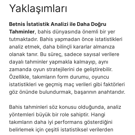
Yaklaşımları
Betnis İstatistik Analizi ile Daha Doğru
Tahminler
, bahis dünyasında önemli bir yer
tutmaktadır. Bahis yapmadan önce istatistikleri
analiz etmek, daha bilinçli kararlar almanıza
olanak tanır. Bu süreç, sadece sayısal verilere
dayalı tahminler yapmakla kalmayıp, aynı
zamanda oyun stratejilerini de geliştirebilir.
Özellikle, takımların form durumu, oyuncu
istatistikleri ve geçmiş maç verileri gibi faktörleri
göz önünde bulundurmak, başarının anahtarıdır.
Bahis tahminleri söz konusu olduğunda, analiz
yöntemleri büyük bir role sahiptir. Hangi
takımların daha iyi performans gösterdiğini
belirlemek için çeşitli istatistiksel verilerden