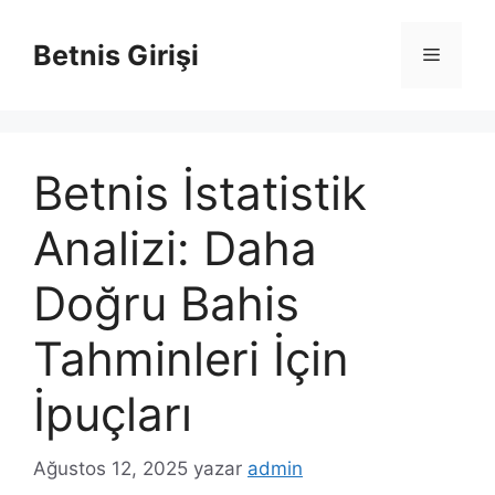
İçeriğe
atla
Betnis Girişi
Menü
Betnis İstatistik
Analizi: Daha
Doğru Bahis
Tahminleri İçin
İpuçları
Ağustos 12, 2025
yazar
admin