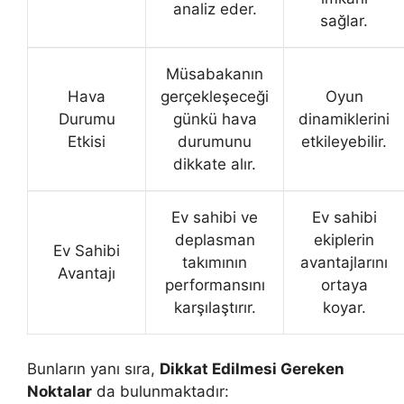
analiz eder.
sağlar.
Müsabakanın
Hava
gerçekleşeceği
Oyun
Durumu
günkü hava
dinamiklerini
Etkisi
durumunu
etkileyebilir.
dikkate alır.
Ev sahibi ve
Ev sahibi
deplasman
ekiplerin
Ev Sahibi
takımının
avantajlarını
Avantajı
performansını
ortaya
karşılaştırır.
koyar.
Bunların yanı sıra,
Dikkat Edilmesi Gereken
Noktalar
da bulunmaktadır: