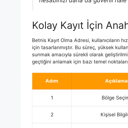
hesabınızı daha da güvenli hale g
Kolay Kayıt İçin Ana
Betnis Kayıt Olma Adresi, kullanıcıların hı
için tasarlanmıştır. Bu süreç, yüksek kulla
sunmak amacıyla sürekli olarak geliştirilmiş
geçtiğini anlamak için bazı temel noktala
Adım
Açıklama
1
Bölge Seçi
2
Kişisel Bilgi