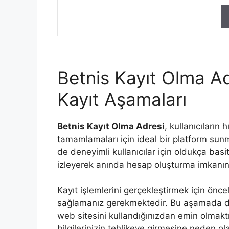
Betnis Kayıt Olma A
Kayıt Aşamaları
Betnis Kayıt Olma Adresi
, kullanıcıların 
tamamlamaları için ideal bir platform sun
de deneyimli kullanıcılar için oldukça basi
izleyerek anında hesap oluşturma imkanın
Kayıt işlemlerini gerçekleştirmek için önce
sağlamanız gerekmektedir. Bu aşamada di
web sitesini kullandığınızdan emin olmaktır
bilgilerinizin tehlikeye girmesine neden ol