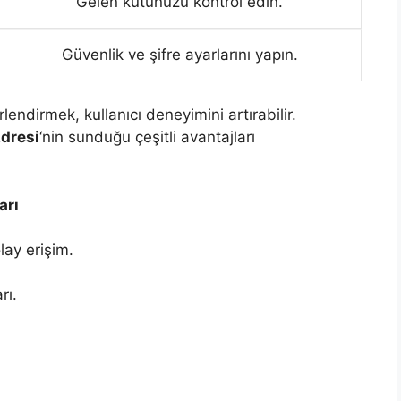
Gelen kutunuzu kontrol edin.
Güvenlik ve şifre ayarlarını yapın.
lendirmek, kullanıcı deneyimini artırabilir.
Adresi
‘nin sunduğu çeşitli avantajları
arı
lay erişim.
rı.