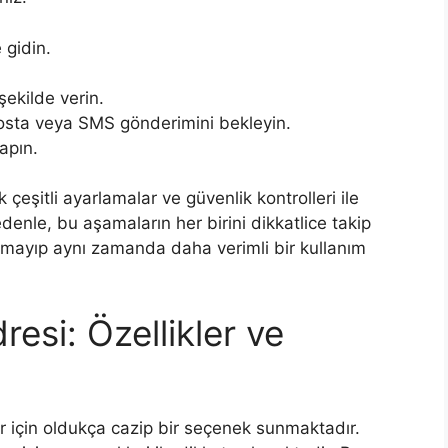
e gidin.
şekilde verin.
osta veya SMS gönderimini bekleyin.
apın.
 çeşitli ayarlamalar ve güvenlik kontrolleri ile
nedenle, bu aşamaların her birini dikkatlice takip
lmayıp aynı zamanda daha verimli bir kullanım
esi: Özellikler ve
lar için oldukça cazip bir seçenek sunmaktadır.