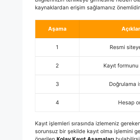
kaynaklardan erişim sağlamanız önemlidir
Aşama
Açıkla
1
Resmi sitey
2
Kayıt formunu
3
Doğrulama i
4
Hesap o
Kayıt işlemleri sırasında izlemeniz gereke
sorunsuz bir şekilde kayıt olma işlemini ger
önerilen
Kolay Kayıt Aşamaları
bulabilirsi