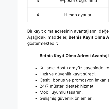
3
E-posta doğrulama
4
Hesap ayarları
Bir kayıt olma adresinin avantajlarını değer
Aşağıdaki maddeler,
Betnis Kayıt Olma 
göstermektedir:
Betnis Kayıt Olma Adresi Avantajl
Kullanıcı dostu arayüz sayesinde ko
Hızlı ve güvenilir kayıt süreci.
Çeşitli bonus ve promosyon imkanla
24/7 müşteri destek hizmeti.
Mobil uyumlu tasarım.
Gelişmiş güvenlik önlemleri.