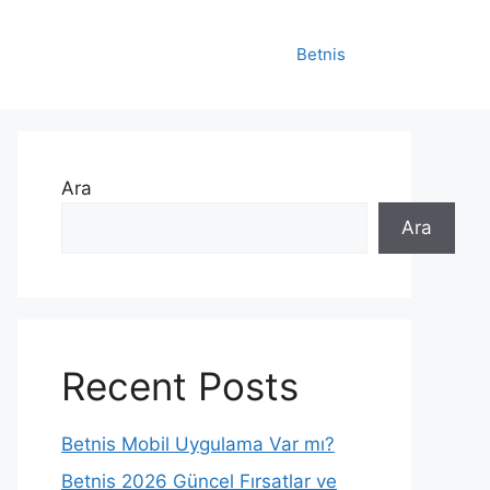
Betnis
Ara
Ara
Recent Posts
Betnis Mobil Uygulama Var mı?
Betnis 2026 Güncel Fırsatlar ve