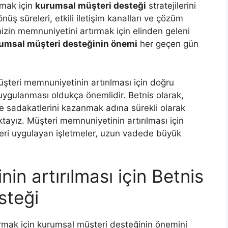
rmak için
kurumsal müşteri desteği
stratejilerini
önüş süreleri, etkili iletişim kanalları ve çözüm
izin memnuniyetini artırmak için elinden geleni
umsal müşteri desteğinin önemi
her geçen gün
şteri memnuniyetinin artırılması için doğru
 uygulanması oldukça önemlidir. Betnis olarak,
e sadakatlerini kazanmak adına sürekli olarak
ayız. Müşteri memnuniyetinin artırılması için
leri uygulayan işletmeler, uzun vadede büyük
n artırılması için Betnis
steği
rmak için kurumsal müşteri desteğinin önemini