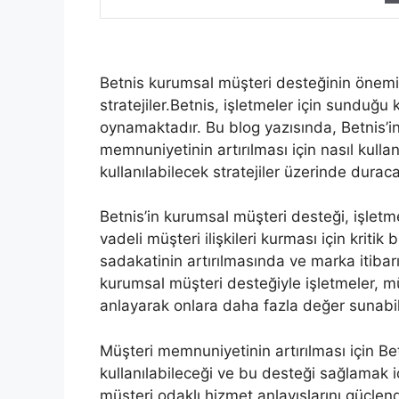
Betnis kurumsal müşteri desteğinin önemi
stratejiler.Betnis, işletmeler için sunduğu
oynamaktadır. Bu blog yazısında, Betnis’i
memnuniyetinin artırılması için nasıl kulla
kullanılabilecek stratejiler üzerinde duraca
Betnis’in kurumsal müşteri desteği, işlet
vadeli müşteri ilişkileri kurması için kriti
sadakatinin artırılmasında ve marka itibarın
kurumsal müşteri desteğiyle işletmeler, müş
anlayarak onlara daha fazla değer sunabili
Müşteri memnuniyetinin artırılması için Be
kullanılabileceği ve bu desteği sağlamak içi
müşteri odaklı hizmet anlayışlarını güçlen