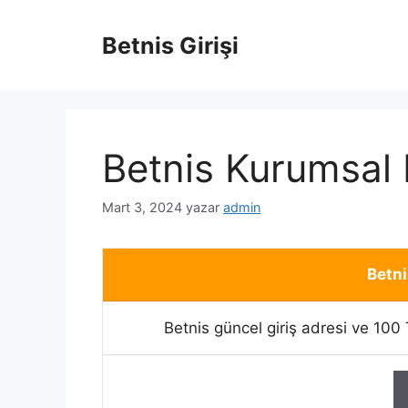
İçeriğe
atla
Betnis Girişi
Betnis Kurumsal 
Mart 3, 2024
yazar
admin
Betni
Betnis güncel giriş adresi ve 1