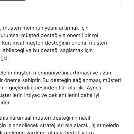
, müşteri memnuniyetini artırmak için
 kurumsal müşteri desteğiyle önemli bir rol
n kurumsal müşteri desteğinin önemi, müşteri
nılabileceği ve bu desteği sağlamak için
ğız.
melerin müşteri memnuniyetini artırması ve uzun
k bir öneme sahiptir. Bu desteğin sağlanması, müşteri
ın güçlendirilmesinde etkili olabilir. Ayrıca,
terilerin ihtiyaç ve beklentilerini daha iyi
rler.
tnis kurumsal müşteri desteğinin nasıl
n izlenebilecek stratejileri ele alarak, işletmelerin
dirmelerine yardımcı olmayı hedefliyoruz.