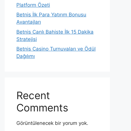
Platform Özeti
Betnis İlk Para Yatırım Bonusu
Avantajları
Betnis Canlı Bahiste İlk 15 Dakika
Stratejisi
Betnis Casino Turnuvaları ve Ödül
Dağılımı
Recent
Comments
Görüntülenecek bir yorum yok.