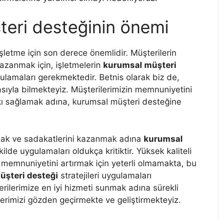
teri desteğinin önemi
işletme için son derece önemlidir. Müşterilerin
azanmak için, işletmelerin
kurumsal müşteri
ygulamaları gerekmektedir. Betnis olarak biz de,
sıyla bilmekteyiz. Müşterilerimizin memnuniyetini
kı sağlamak adına, kurumsal müşteri desteğine
rmak ve sadakatlerini kazanmak adına
kurumsal
kilde uygulamaları oldukça kritiktir. Yüksek kaliteli
 memnuniyetini artırmak için yeterli olmamakta, bu
üşteri desteği
stratejileri uygulamaları
rilerimize en iyi hizmeti sunmak adına sürekli
lerimizi gözden geçirmekte ve geliştirmekteyiz.