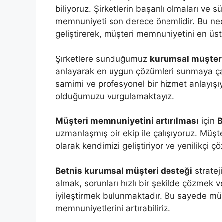
biliyoruz. Şirketlerin başarılı olmaları ve 
memnuniyeti son derece önemlidir. Bu n
geliştirerek, müşteri memnuniyetini en üs
Şirketlere sunduğumuz
kurumsal müşteri
anlayarak en uygun çözümleri sunmaya çal
samimi ve profesyonel bir hizmet anlayışıy
olduğumuzu vurgulamaktayız.
Müşteri memnuniyetini artırılması
için
B
uzmanlaşmış bir ekip ile çalışıyoruz. Müşte
olarak kendimizi geliştiriyor ve yenilikçi 
Betnis kurumsal müşteri desteği
strateji
almak, sorunları hızlı bir şekilde çözmek 
iyileştirmek bulunmaktadır. Bu sayede müşte
memnuniyetlerini artırabiliriz.