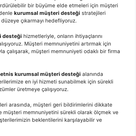
sürdürülebilir bir büyüme elde etmeleri için müşteri
edenle
kurumsal müşteri desteği
stratejileri
t düzeye çıkarmayı hedefliyoruz.
 desteği
hizmetleriyle, onların ihtiyaçlarını
ışıyoruz. Müşteri memnuniyetini artırmak için
la çalışarak, müşteri memnuniyeti odaklı bir firma
etnis kurumsal müşteri desteği
alanında
rilerimize en iyi hizmeti sunabilmek için sürekli
çözümler üretmeye çalışıyoruz.
leri arasında, müşteri geri bildirimlerini dikkate
ve müşteri memnuniyetini sürekli olarak ölçmek ve
rilerimizin beklentilerini karşılayabilir ve