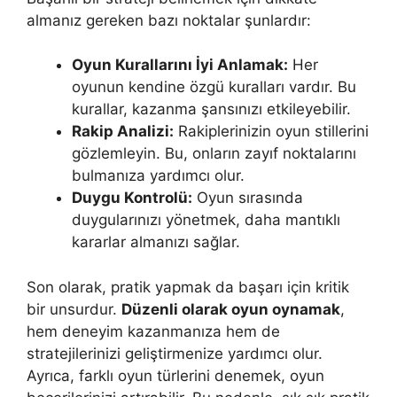
almanız gereken bazı noktalar şunlardır:
Oyun Kurallarını İyi Anlamak:
Her
oyunun kendine özgü kuralları vardır. Bu
kurallar, kazanma şansınızı etkileyebilir.
Rakip Analizi:
Rakiplerinizin oyun stillerini
gözlemleyin. Bu, onların zayıf noktalarını
bulmanıza yardımcı olur.
Duygu Kontrolü:
Oyun sırasında
duygularınızı yönetmek, daha mantıklı
kararlar almanızı sağlar.
Son olarak, pratik yapmak da başarı için kritik
bir unsurdur.
Düzenli olarak oyun oynamak
,
hem deneyim kazanmanıza hem de
stratejilerinizi geliştirmenize yardımcı olur.
Ayrıca, farklı oyun türlerini denemek, oyun