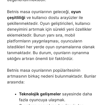
Betnis masa oyunlarının geleceği,
oyun
çeşitliliği
ve kullanıcı dostu arayüzler ile
şekillenmektedir. Oyun geliştiricileri, kullanıcı
deneyimini artırmak için sürekli yeni özellikler
eklemektedir. Bunun yanı sıra, mobil
platformların yaygınlaşması, oyuncuların
istedikleri her yerde oyun oynamalarına olanak
tanımaktadır. Bu durum, oyunların oynanma
sıklığını artıran önemli bir faktördür.
Betnis masa oyunlarının popülaritesinin
artmasının birkaç nedeni bulunmaktadır. Bunlar
arasında:
Teknolojik gelişmeler
sayesinde daha
fazla oyuncuya ulaşmak.