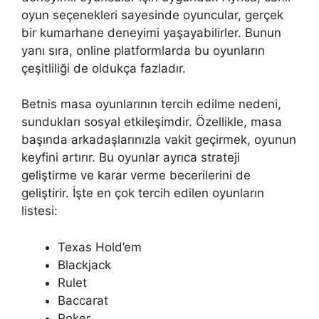
oyun seçenekleri sayesinde oyuncular, gerçek
bir kumarhane deneyimi yaşayabilirler. Bunun
yanı sıra, online platformlarda bu oyunların
çeşitliliği de oldukça fazladır.
Betnis masa oyunlarının tercih edilme nedeni,
sundukları sosyal etkileşimdir. Özellikle, masa
başında arkadaşlarınızla vakit geçirmek, oyunun
keyfini artırır. Bu oyunlar ayrıca strateji
geliştirme ve karar verme becerilerini de
geliştirir. İşte en çok tercih edilen oyunların
listesi:
Texas Hold’em
Blackjack
Rulet
Baccarat
Poker