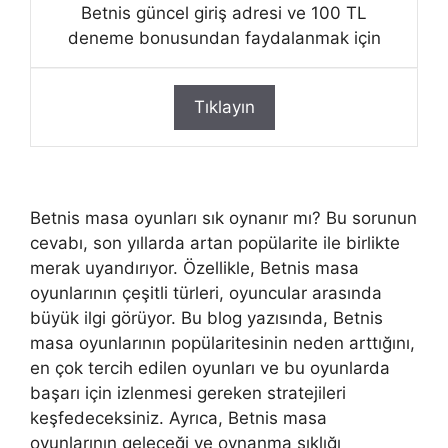
Betnis güncel giriş adresi ve 100 TL
deneme bonusundan faydalanmak için
Tıklayın
Betnis masa oyunları sık oynanır mı? Bu sorunun
cevabı, son yıllarda artan popülarite ile birlikte
merak uyandırıyor. Özellikle, Betnis masa
oyunlarının çeşitli türleri, oyuncular arasında
büyük ilgi görüyor. Bu blog yazısında, Betnis
masa oyunlarının popülaritesinin neden arttığını,
en çok tercih edilen oyunları ve bu oyunlarda
başarı için izlenmesi gereken stratejileri
keşfedeceksiniz. Ayrıca, Betnis masa
oyunlarının geleceği ve oynanma sıklığı