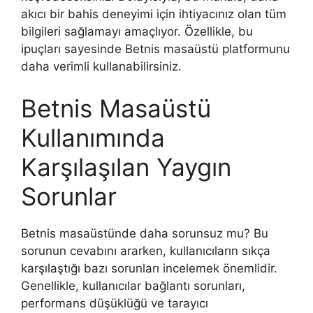
akıcı bir bahis deneyimi için ihtiyacınız olan tüm
bilgileri sağlamayı amaçlıyor. Özellikle, bu
ipuçları sayesinde Betnis masaüstü platformunu
daha verimli kullanabilirsiniz.
Betnis Masaüstü
Kullanımında
Karşılaşılan Yaygın
Sorunlar
Betnis masaüstünde daha sorunsuz mu? Bu
sorunun cevabını ararken, kullanıcıların sıkça
karşılaştığı bazı sorunları incelemek önemlidir.
Genellikle, kullanıcılar bağlantı sorunları,
performans düşüklüğü ve tarayıcı