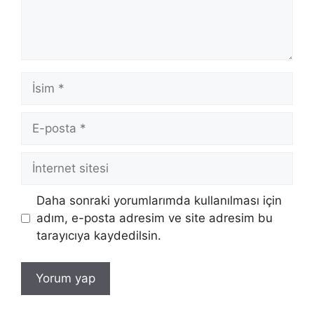
İsim
E-
posta
İnternet
sitesi
Daha sonraki yorumlarımda kullanılması için
adım, e-posta adresim ve site adresim bu
tarayıcıya kaydedilsin.