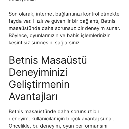
Son olarak, internet bağlantınızı kontrol etmekte
fayda var. Hızlı ve güvenilir bir bağlantı, Betnis
masaüstünde daha sorunsuz bir deneyim sunar.
Böylece, oyunlarınızın ve bahis işlemlerinizin
kesintisiz sürmesini sağlarsınız.
Betnis Masaüstü
Deneyiminizi
Geliştirmenin
Avantajları
Betnis masaüstünde daha sorunsuz bir
deneyim, kullanıcılar için birçok avantaj sunar.
Öncelikle, bu deneyim, oyun performansını