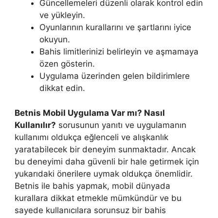
Güncellemeleri düzenli olarak kontrol edin
ve yükleyin.
Oyunlarının kurallarını ve şartlarını iyice
okuyun.
Bahis limitlerinizi belirleyin ve aşmamaya
özen gösterin.
Uygulama üzerinden gelen bildirimlere
dikkat edin.
Betnis Mobil Uygulama Var mı? Nasıl
Kullanılır?
sorusunun yanıtı ve uygulamanın
kullanımı oldukça eğlenceli ve alışkanlık
yaratabilecek bir deneyim sunmaktadır. Ancak
bu deneyimi daha güvenli bir hale getirmek için
yukarıdaki önerilere uymak oldukça önemlidir.
Betnis ile bahis yapmak, mobil dünyada
kurallara dikkat etmekle mümkündür ve bu
sayede kullanıcılara sorunsuz bir bahis