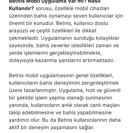
Betnis Mobil Uygulama Var mı? Nasıl
Kullanılır?
sorusu, özellikle mobil cihazları
üzerinden bahis oynamayı seven kullanıcılar için
önemli bir konudur. Betnis, kullanıcı dostu
arayüzü ve çeşitli özellikleri ile dikkat
çekmektedir. Uygulamanın sunduğu kolaylıklar
sayesinde, bahis severler istedikleri zaman ve
yerde işlemlerini gerçekleştirebilmekte,
dolayısıyla kazanma şanslarını artırmaktadır.
Betnis mobil uygulamasının genel özellikleri,
kullanıcıların bahis deneyimini zenginleştirmek
üzere tasarlanmıştır. Uygulama, hızlı ve güvenli
bir şekilde işlem yapma olanağı sunmasının
yanında, kullanıcıların anlık olarak canlı maçları
takip edebilmesine ve bahis yapabilmesine
yardımcı olur. Bu da Betnis kullanıcılarının daha
aktif bir deneyim yaşamasını sağlar.