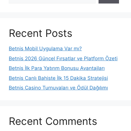
Recent Posts
Betnis Mobil Uygulama Var mı?
Betnis 2026 Güncel Fırsatlar ve Platform Özeti
Betnis İlk Para Yatırım Bonusu Avantajları
Betnis Canlı Bahiste İlk 15 Dakika Stratejisi
Betnis Casino Turnuvaları ve Ödül Dağılımı
Recent Comments