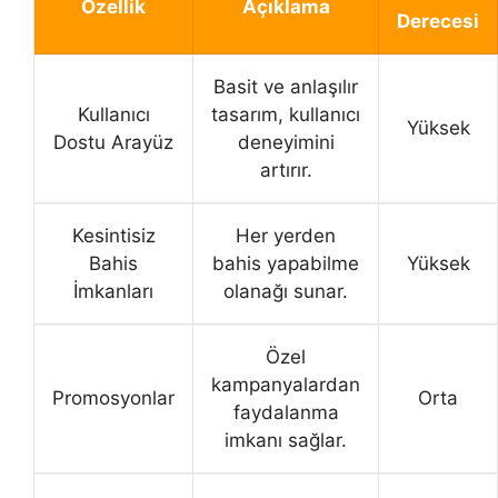
Özellik
Açıklama
Derecesi
Basit ve anlaşılır
Kullanıcı
tasarım, kullanıcı
Yüksek
Dostu Arayüz
deneyimini
artırır.
Kesintisiz
Her yerden
Bahis
bahis yapabilme
Yüksek
İmkanları
olanağı sunar.
Özel
kampanyalardan
Promosyonlar
Orta
faydalanma
imkanı sağlar.