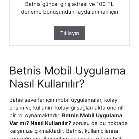
Betnis güncel giriş adresi ve 100 TL
deneme bonusundan faydalanmak için
Tıklayın
Betnis Mobil Uygulama
Nasıl Kullanılır?
Bahis severler için mobil uygulamalar, kolay
erişim ve kullanım kolaylığı sağlamakta önemli
bir rol oynamaktadır.
Betnis Mobil Uygulama
Var mı? Nasıl Kullanılır?
sorusu da bu noktada
karşımıza çıkmaktadır. Betnis, kullanıcılarına
sunduğu mobil uygulama sayesinde hem hızlı