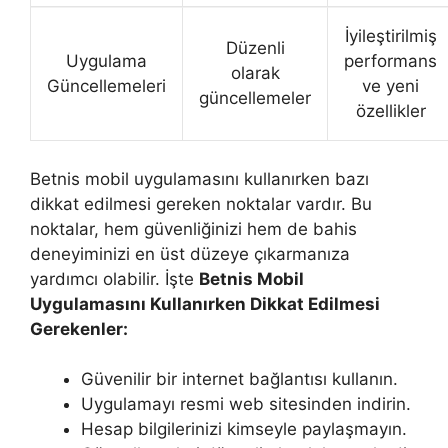
İyileştirilmiş
Düzenli
Uygulama
performans
olarak
Güncellemeleri
ve yeni
güncellemeler
özellikler
Betnis mobil uygulamasını kullanırken bazı
dikkat edilmesi gereken noktalar vardır. Bu
noktalar, hem güvenliğinizi hem de bahis
deneyiminizi en üst düzeye çıkarmanıza
yardımcı olabilir. İşte
Betnis Mobil
Uygulamasını Kullanırken Dikkat Edilmesi
Gerekenler:
Güvenilir bir internet bağlantısı kullanın.
Uygulamayı resmi web sitesinden indirin.
Hesap bilgilerinizi kimseyle paylaşmayın.