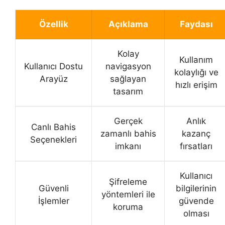
Özellik
Açıklama
Faydası
Kolay
Kullanım
Kullanıcı Dostu
navigasyon
kolaylığı ve
Arayüz
sağlayan
hızlı erişim
tasarım
Gerçek
Anlık
Canlı Bahis
zamanlı bahis
kazanç
Seçenekleri
imkanı
fırsatları
Kullanıcı
Şifreleme
Güvenli
bilgilerinin
yöntemleri ile
İşlemler
güvende
koruma
olması