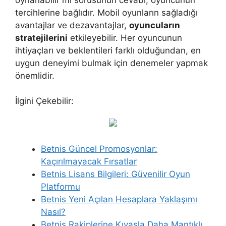
tercihlerine bağlıdır. Mobil oyunların sağladığı
avantajlar ve dezavantajlar,
oyuncuların
stratejilerini
etkileyebilir. Her oyuncunun
ihtiyaçları ve beklentileri farklı olduğundan, en
uygun deneyimi bulmak için denemeler yapmak
önemlidir.
İlgini Çekebilir:
Betnis Güncel Promosyonlar:
Kaçırılmayacak Fırsatlar
Betnis Lisans Bilgileri: Güvenilir Oyun
Platformu
Betnis Yeni Açılan Hesaplara Yaklaşımı
Nasıl?
Betnis Rakiplerine Kıyasla Daha Mantıklı