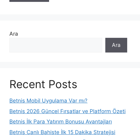
Ara
Ara
Recent Posts
Betnis Mobil Uygulama Var mı?
Betnis 2026 Güncel Fırsatlar ve Platform Özeti
Betnis İlk Para Yatırım Bonusu Avantajları
Betnis Canlı Bahiste İlk 15 Dakika Stratejisi