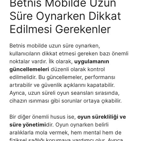
Betnis Mobilde Uzun
Süre Oynarken Dikkat
Edilmesi Gerekenler
Betnis mobilde uzun süre oynarken,
kullanıcıların dikkat etmesi gereken bazı önemli
noktalar vardır. İlk olarak,
uygulamanın
güncellemeleri
düzenli olarak kontrol
edilmelidir. Bu güncellemeler, performansı
artırabilir ve güvenlik açıklarını kapatabilir.
Ayrıca, uzun süreli oyun seansları sırasında,
cihazın ısınması gibi sorunlar ortaya çıkabilir.
Bir diğer önemli husus ise,
oyun sürekliliği ve
süre yönetimi
dir. Oyun oynarken belirli
aralıklarla mola vermek, hem mental hem de
fiziksel sağlığı korumaya yardımcı olur. Ayrıca,