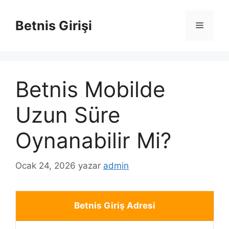
İçeriğe
atla
Betnis Girişi
Menü
Betnis Mobilde
Uzun Süre
Oynanabilir Mi?
Ocak 24, 2026
yazar
admin
Betnis Giriş Adresi