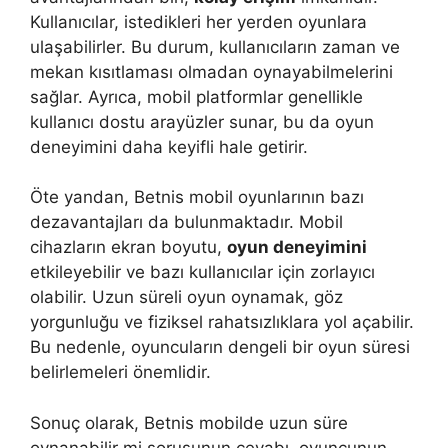
Kullanıcılar, istedikleri her yerden oyunlara
ulaşabilirler. Bu durum, kullanıcıların zaman ve
mekan kısıtlaması olmadan oynayabilmelerini
sağlar. Ayrıca, mobil platformlar genellikle
kullanıcı dostu arayüzler sunar, bu da oyun
deneyimini daha keyifli hale getirir.
Öte yandan, Betnis mobil oyunlarının bazı
dezavantajları da bulunmaktadır. Mobil
cihazların ekran boyutu,
oyun deneyimini
etkileyebilir ve bazı kullanıcılar için zorlayıcı
olabilir. Uzun süreli oyun oynamak, göz
yorgunluğu ve fiziksel rahatsızlıklara yol açabilir.
Bu nedenle, oyuncuların dengeli bir oyun süresi
belirlemeleri önemlidir.
Sonuç olarak, Betnis mobilde uzun süre
oynanabilir mi sorusunun cevabı, oyuncunun