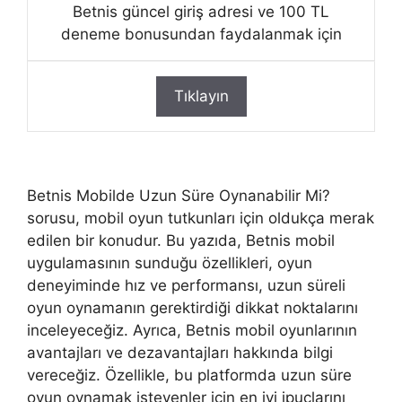
Betnis güncel giriş adresi ve 100 TL
deneme bonusundan faydalanmak için
Tıklayın
Betnis Mobilde Uzun Süre Oynanabilir Mi?
sorusu, mobil oyun tutkunları için oldukça merak
edilen bir konudur. Bu yazıda, Betnis mobil
uygulamasının sunduğu özellikleri, oyun
deneyiminde hız ve performansı, uzun süreli
oyun oynamanın gerektirdiği dikkat noktalarını
inceleyeceğiz. Ayrıca, Betnis mobil oyunlarının
avantajları ve dezavantajları hakkında bilgi
vereceğiz. Özellikle, bu platformda uzun süre
oyun oynamak isteyenler için en iyi ipuçlarını