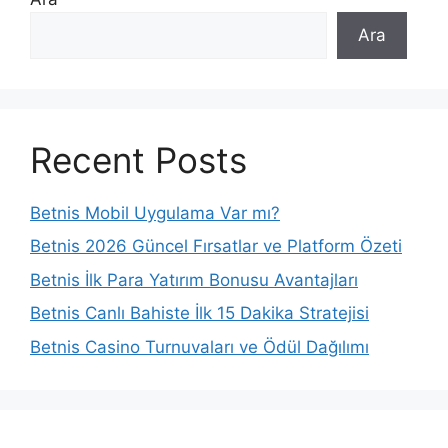
Ara
Recent Posts
Betnis Mobil Uygulama Var mı?
Betnis 2026 Güncel Fırsatlar ve Platform Özeti
Betnis İlk Para Yatırım Bonusu Avantajları
Betnis Canlı Bahiste İlk 15 Dakika Stratejisi
Betnis Casino Turnuvaları ve Ödül Dağılımı