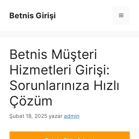
İçeriğe
atla
Betnis Girişi
Menü
Betnis Müşteri
Hizmetleri Girişi:
Sorunlarınıza Hızlı
Çözüm
Şubat 18, 2025
yazar
admin