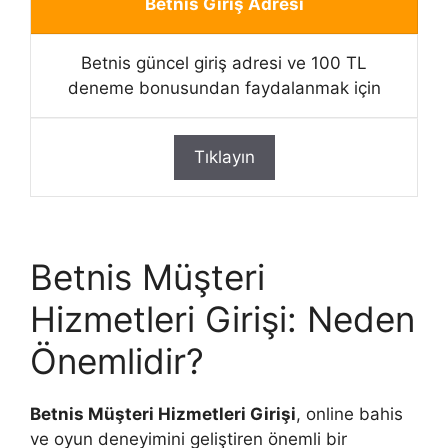
Betnis Giriş Adresi
Betnis güncel giriş adresi ve 100 TL
deneme bonusundan faydalanmak için
Tıklayın
Betnis Müşteri
Hizmetleri Girişi: Neden
Önemlidir?
Betnis Müşteri Hizmetleri Girişi
, online bahis
ve oyun deneyimini geliştiren önemli bir