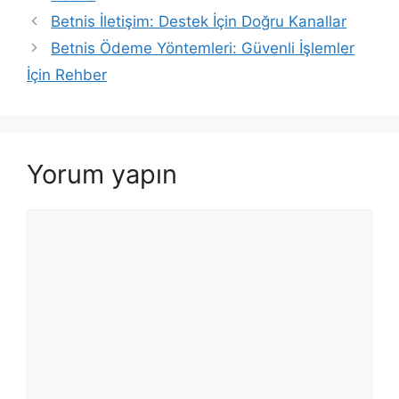
Betnis İletişim: Destek İçin Doğru Kanallar
Betnis Ödeme Yöntemleri: Güvenli İşlemler
İçin Rehber
Yorum yapın
Yorum