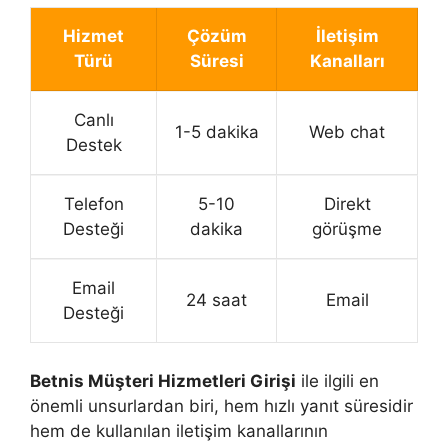
Hizmet
Çözüm
İletişim
Türü
Süresi
Kanalları
Canlı
1-5 dakika
Web chat
Destek
Telefon
5-10
Direkt
Desteği
dakika
görüşme
Email
24 saat
Email
Desteği
Betnis Müşteri Hizmetleri Girişi
ile ilgili en
önemli unsurlardan biri, hem hızlı yanıt süresidir
hem de kullanılan iletişim kanallarının