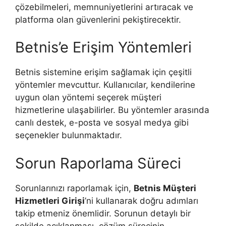
çözebilmeleri, memnuniyetlerini artıracak ve
platforma olan güvenlerini pekiştirecektir.
Betnis’e Erişim Yöntemleri
Betnis sistemine erişim sağlamak için çeşitli
yöntemler mevcuttur. Kullanıcılar, kendilerine
uygun olan yöntemi seçerek müşteri
hizmetlerine ulaşabilirler. Bu yöntemler arasında
canlı destek, e-posta ve sosyal medya gibi
seçenekler bulunmaktadır.
Sorun Raporlama Süreci
Sorunlarınızı raporlamak için,
Betnis Müşteri
Hizmetleri Girişi
’ni kullanarak doğru adımları
takip etmeniz önemlidir. Sorunun detaylı bir
şekilde açıklanması, çözüm sürecinin