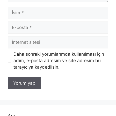
İsim
E-
posta
İnternet
sitesi
Daha sonraki yorumlarımda kullanılması için
adım, e-posta adresim ve site adresim bu
tarayıcıya kaydedilsin.
Ara