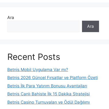
Ara
Ara
Recent Posts
Betnis Mobil Uygulama Var mı?
Betnis 2026 Güncel Fırsatlar ve Platform Özeti
Betnis İlk Para Yatırım Bonusu Avantajları
Betnis Canlı Bahiste İlk 15 Dakika Stratejisi
Betnis Casino Turnuvaları ve Ödül Dağılımı