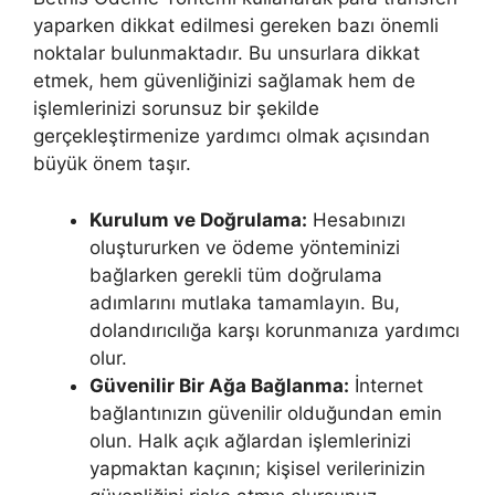
yaparken dikkat edilmesi gereken bazı önemli
noktalar bulunmaktadır. Bu unsurlara dikkat
etmek, hem güvenliğinizi sağlamak hem de
işlemlerinizi sorunsuz bir şekilde
gerçekleştirmenize yardımcı olmak açısından
büyük önem taşır.
Kurulum ve Doğrulama:
Hesabınızı
oluştururken ve ödeme yönteminizi
bağlarken gerekli tüm doğrulama
adımlarını mutlaka tamamlayın. Bu,
dolandırıcılığa karşı korunmanıza yardımcı
olur.
Güvenilir Bir Ağa Bağlanma:
İnternet
bağlantınızın güvenilir olduğundan emin
olun. Halk açık ağlardan işlemlerinizi
yapmaktan kaçının; kişisel verilerinizin