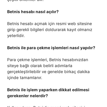
Betnis hesabı nasıl açılır?
Betnis hesabı açmak için resmi web sitesine
girip gerekli bilgileri doldurarak kayıt olmanız
yeterlidir.
Betnis ile para çekme işlemleri nasıl yapılır?
Para çekme işlemleri, Betnis hesabınızdan
siteye bağlı olarak belirli adımlarla
gerçekleştirilebilir ve genelde birkaç dakika
içinde tamamlanır.
Betnis ile işlem yaparken dikkat edilmesi
gerekenler nelerdir?