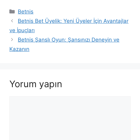
Kategoriler
Betnis
Betnis Bet Üyelik: Yeni Üyeler İçin Avantajlar
ve İpuçları
Betnis Şanslı Oyun: Şansınızı Deneyin ve
Kazanın
Yorum yapın
Yorum