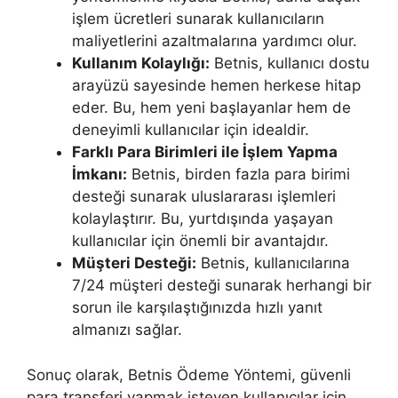
işlem ücretleri sunarak kullanıcıların
maliyetlerini azaltmalarına yardımcı olur.
Kullanım Kolaylığı:
Betnis, kullanıcı dostu
arayüzü sayesinde hemen herkese hitap
eder. Bu, hem yeni başlayanlar hem de
deneyimli kullanıcılar için idealdir.
Farklı Para Birimleri ile İşlem Yapma
İmkanı:
Betnis, birden fazla para birimi
desteği sunarak uluslararası işlemleri
kolaylaştırır. Bu, yurtdışında yaşayan
kullanıcılar için önemli bir avantajdır.
Müşteri Desteği:
Betnis, kullanıcılarına
7/24 müşteri desteği sunarak herhangi bir
sorun ile karşılaştığınızda hızlı yanıt
almanızı sağlar.
Sonuç olarak, Betnis Ödeme Yöntemi, güvenli
para transferi yapmak isteyen kullanıcılar için