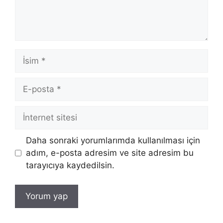
İsim
E-
posta
İnternet
sitesi
Daha sonraki yorumlarımda kullanılması için
adım, e-posta adresim ve site adresim bu
tarayıcıya kaydedilsin.