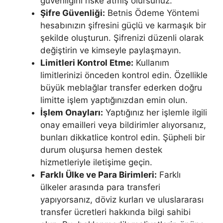
güvenliğini riske atmış olursunuz.
Şifre Güvenliği:
Betnis Ödeme Yöntemi
hesabınızın şifresini güçlü ve karmaşık bir
şekilde oluşturun. Şifrenizi düzenli olarak
değiştirin ve kimseyle paylaşmayın.
Limitleri Kontrol Etme:
Kullanım
limitlerinizi önceden kontrol edin. Özellikle
büyük meblağlar transfer ederken doğru
limitte işlem yaptığınızdan emin olun.
İşlem Onayları:
Yaptığınız her işlemle ilgili
onay emailleri veya bildirimler alıyorsanız,
bunları dikkatlice kontrol edin. Şüpheli bir
durum oluşursa hemen destek
hizmetleriyle iletişime geçin.
Farklı Ülke ve Para Birimleri:
Farklı
ülkeler arasında para transferi
yapıyorsanız, döviz kurları ve uluslararası
transfer ücretleri hakkında bilgi sahibi