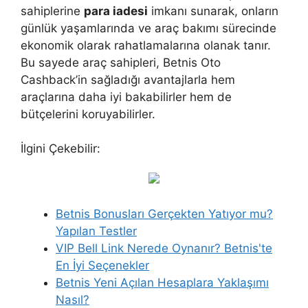
sahiplerine
para iadesi
imkanı sunarak, onların
günlük yaşamlarında ve araç bakımı sürecinde
ekonomik olarak rahatlamalarına olanak tanır.
Bu sayede araç sahipleri, Betnis Oto
Cashback’in sağladığı avantajlarla hem
araçlarına daha iyi bakabilirler hem de
bütçelerini koruyabilirler.
İlgini Çekebilir:
Betnis Bonusları Gerçekten Yatıyor mu?
Yapılan Testler
VIP Bell Link Nerede Oynanır? Betnis'te
En İyi Seçenekler
Betnis Yeni Açılan Hesaplara Yaklaşımı
Nasıl?