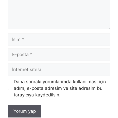
İsim
E-
posta
İnternet
sitesi
Daha sonraki yorumlarımda kullanılması için
adım, e-posta adresim ve site adresim bu
tarayıcıya kaydedilsin.