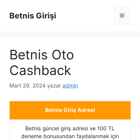
İçeriğe
atla
Betnis Girişi
Menü
Betnis Oto
Cashback
Mart 29, 2024
yazar
admin
Betnis Giriş Adresi
Betnis güncel giriş adresi ve 100 TL
deneme bonusundan faydalanmak için