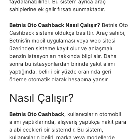
faydalanabilirler. Bu sistem ayrıca araç
sahiplerine ek gelir fırsatı sunmaktadır.
Betnis Oto Cashback Nasıl Çalışır?
Betnis Oto
Cashback sistemi oldukça basittir. Araç sahibi,
Betnis’in mobil uygulaması veya web sitesi
üzerinden sisteme kayıt olur ve anlaşmalı
benzin istasyonları hakkında bilgi alır. Daha
sonra bu istasyonlardan birinde yakıt alımı
yaptığında, belirli bir yüzde oranında geri
ödeme otomatik olarak hesabına yansır.
Nasıl Çalışır?
Betnis Oto Cashback
, kullanıcıların otomobil
alımı yaptıklarında, alışveriş yaptıkça nakit para
alabilecekleri bir sistemdir. Bu sistem,
kullanıcıların belirli marka veya modellerde