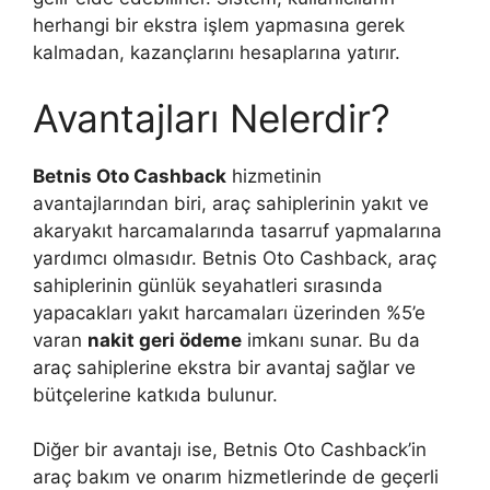
herhangi bir ekstra işlem yapmasına gerek
kalmadan, kazançlarını hesaplarına yatırır.
Avantajları Nelerdir?
Betnis Oto Cashback
hizmetinin
avantajlarından biri, araç sahiplerinin yakıt ve
akaryakıt harcamalarında tasarruf yapmalarına
yardımcı olmasıdır. Betnis Oto Cashback, araç
sahiplerinin günlük seyahatleri sırasında
yapacakları yakıt harcamaları üzerinden %5’e
varan
nakit geri ödeme
imkanı sunar. Bu da
araç sahiplerine ekstra bir avantaj sağlar ve
bütçelerine katkıda bulunur.
Diğer bir avantajı ise, Betnis Oto Cashback’in
araç bakım ve onarım hizmetlerinde de geçerli