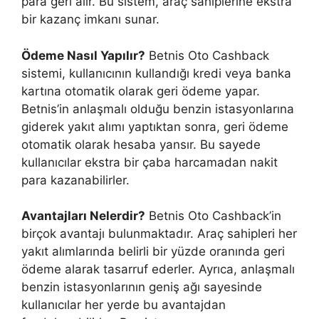
para geri alır. Bu sistem, araç sahiplerine ekstra
bir kazanç imkanı sunar.
Ödeme Nasıl Yapılır?
Betnis Oto Cashback
sistemi, kullanıcının kullandığı kredi veya banka
kartına otomatik olarak geri ödeme yapar.
Betnis’in anlaşmalı olduğu benzin istasyonlarına
giderek yakıt alımı yaptıktan sonra, geri ödeme
otomatik olarak hesaba yansır. Bu sayede
kullanıcılar ekstra bir çaba harcamadan nakit
para kazanabilirler.
Avantajları Nelerdir?
Betnis Oto Cashback’in
birçok avantajı bulunmaktadır. Araç sahipleri her
yakıt alımlarında belirli bir yüzde oranında geri
ödeme alarak tasarruf ederler. Ayrıca, anlaşmalı
benzin istasyonlarının geniş ağı sayesinde
kullanıcılar her yerde bu avantajdan