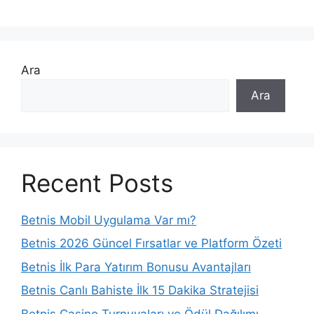
Ara
Ara
Recent Posts
Betnis Mobil Uygulama Var mı?
Betnis 2026 Güncel Fırsatlar ve Platform Özeti
Betnis İlk Para Yatırım Bonusu Avantajları
Betnis Canlı Bahiste İlk 15 Dakika Stratejisi
Betnis Casino Turnuvaları ve Ödül Dağılımı