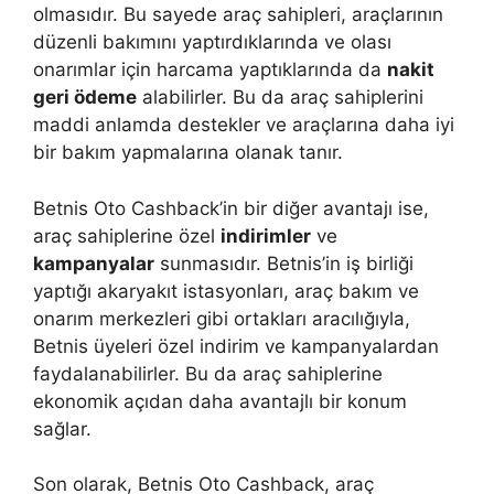
olmasıdır. Bu sayede araç sahipleri, araçlarının
düzenli bakımını yaptırdıklarında ve olası
onarımlar için harcama yaptıklarında da
nakit
geri ödeme
alabilirler. Bu da araç sahiplerini
maddi anlamda destekler ve araçlarına daha iyi
bir bakım yapmalarına olanak tanır.
Betnis Oto Cashback’in bir diğer avantajı ise,
araç sahiplerine özel
indirimler
ve
kampanyalar
sunmasıdır. Betnis’in iş birliği
yaptığı akaryakıt istasyonları, araç bakım ve
onarım merkezleri gibi ortakları aracılığıyla,
Betnis üyeleri özel indirim ve kampanyalardan
faydalanabilirler. Bu da araç sahiplerine
ekonomik açıdan daha avantajlı bir konum
sağlar.
Son olarak, Betnis Oto Cashback, araç