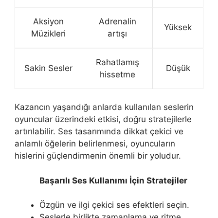
Aksiyon
Adrenalin
Yüksek
Müzikleri
artışı
Rahatlamış
Sakin Sesler
Düşük
hissetme
Kazancın yaşandığı anlarda kullanılan seslerin
oyuncular üzerindeki etkisi, doğru stratejilerle
artırılabilir. Ses tasarımında dikkat çekici ve
anlamlı öğelerin belirlenmesi, oyuncuların
hislerini güçlendirmenin önemli bir yoludur.
Başarılı Ses Kullanımı İçin Stratejiler
Özgün ve ilgi çekici ses efektleri seçin.
Seslerle birlikte zamanlama ve ritme