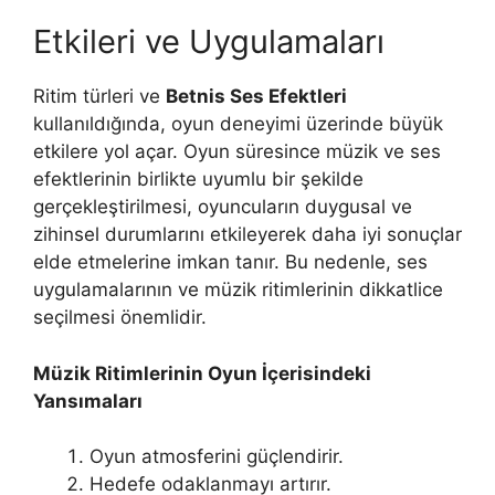
Etkileri ve Uygulamaları
Ritim türleri ve
Betnis Ses Efektleri
kullanıldığında, oyun deneyimi üzerinde büyük
etkilere yol açar. Oyun süresince müzik ve ses
efektlerinin birlikte uyumlu bir şekilde
gerçekleştirilmesi, oyuncuların duygusal ve
zihinsel durumlarını etkileyerek daha iyi sonuçlar
elde etmelerine imkan tanır. Bu nedenle, ses
uygulamalarının ve müzik ritimlerinin dikkatlice
seçilmesi önemlidir.
Müzik Ritimlerinin Oyun İçerisindeki
Yansımaları
Oyun atmosferini güçlendirir.
Hedefe odaklanmayı artırır.