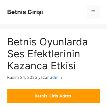
İçeriğe
atla
Betnis Girişi
Menü
Betnis Oyunlarda
Ses Efektlerinin
Kazanca Etkisi
Kasım 24, 2025
yazar
admin
Betnis Giriş Adresi