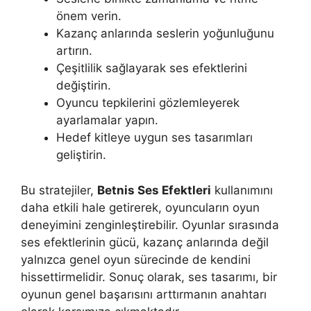
önem verin.
Kazanç anlarında seslerin yoğunluğunu
artırın.
Çeşitlilik sağlayarak ses efektlerini
değiştirin.
Oyuncu tepkilerini gözlemleyerek
ayarlamalar yapın.
Hedef kitleye uygun ses tasarımları
geliştirin.
Bu stratejiler,
Betnis Ses Efektleri
kullanımını
daha etkili hale getirerek, oyuncuların oyun
deneyimini zenginleştirebilir. Oyunlar sırasında
ses efektlerinin gücü, kazanç anlarında değil
yalnızca genel oyun sürecinde de kendini
hissettirmelidir. Sonuç olarak, ses tasarımı, bir
oyunun genel başarısını arttırmanın anahtarı