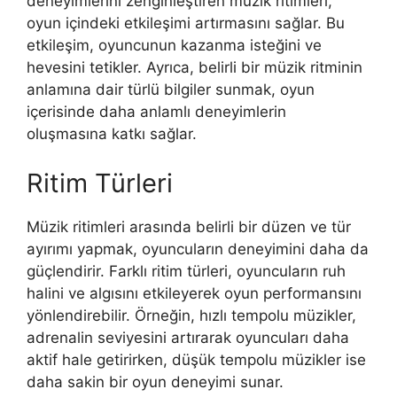
deneyimlerini zenginleştiren müzik ritimleri,
oyun içindeki etkileşimi artırmasını sağlar. Bu
etkileşim, oyuncunun kazanma isteğini ve
hevesini tetikler. Ayrıca, belirli bir müzik ritminin
anlamına dair türlü bilgiler sunmak, oyun
içerisinde daha anlamlı deneyimlerin
oluşmasına katkı sağlar.
Ritim Türleri
Müzik ritimleri arasında belirli bir düzen ve tür
ayırımı yapmak, oyuncuların deneyimini daha da
güçlendirir. Farklı ritim türleri, oyuncuların ruh
halini ve algısını etkileyerek oyun performansını
yönlendirebilir. Örneğin, hızlı tempolu müzikler,
adrenalin seviyesini artırarak oyuncuları daha
aktif hale getirirken, düşük tempolu müzikler ise
daha sakin bir oyun deneyimi sunar.