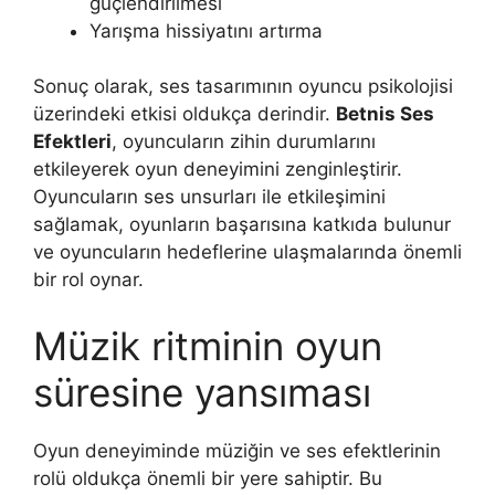
güçlendirilmesi
Yarışma hissiyatını artırma
Sonuç olarak, ses tasarımının oyuncu psikolojisi
üzerindeki etkisi oldukça derindir.
Betnis Ses
Efektleri
, oyuncuların zihin durumlarını
etkileyerek oyun deneyimini zenginleştirir.
Oyuncuların ses unsurları ile etkileşimini
sağlamak, oyunların başarısına katkıda bulunur
ve oyuncuların hedeflerine ulaşmalarında önemli
bir rol oynar.
Müzik ritminin oyun
süresine yansıması
Oyun deneyiminde müziğin ve ses efektlerinin
rolü oldukça önemli bir yere sahiptir. Bu