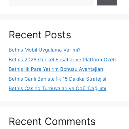
Recent Posts
Betnis Mobil Uygulama Var mı?
Betnis 2026 Güncel Fırsatlar ve Platform Özeti
Betnis İlk Para Yatırım Bonusu Avantajları
Betnis Canlı Bahiste İlk 15 Dakika Stratejisi
Betnis Casino Turnuvaları ve Ödül Dağılımı
Recent Comments