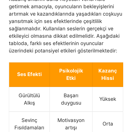
getirmek amacıyla, oyuncuların bekleyişlerini
artırmak ve kazandıklarında yaşadıkları coşkuyu
yansıtmak için ses efektlerinde çeşitlilik
sağlanmalıdır. Kullanılan seslerin gerçekçi ve
etkileyici olmasına dikkat edilmelidir. Aşağıdaki
tabloda, farklı ses efektlerinin oyuncular
üzerindeki potansiyel etkileri gösterilmektedir:
Psikolojik
Kazanç
Ses Efekti
Etki
Hissi
Gürültülü
Başarı
Yüksek
Alkış
duygusu
Sevinç
Motivasyon
Orta
Fısıldamaları
artışı