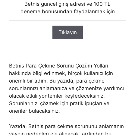
Betnis güncel giriş adresi ve 100 TL
deneme bonusundan faydalanmak için
Tıklayın
Betnis Para Çekme Sorunu Çözüm Yolları
hakkında bilgi edinmek, birçok kullanıcı için
önemli bir adım. Bu yazıda, para çekme
sorunlarınızı anlamanıza ve çözmenize yardımcı
olacak etkili yöntemler keşfedeceksiniz.
Sorunlarınızı çözmek için pratik ipuçları ve
öneriler bulacaksınız.
Yazıda, Betnis para çekme sorununu anlamanın
yaygın nedenleri ele alınacak, ardından bu