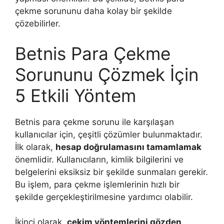
çekme sorununu daha kolay bir şekilde
çözebilirler.
Betnis Para Çekme
Sorununu Çözmek İçin
5 Etkili Yöntem
Betnis para çekme sorunu ile karşılaşan
kullanıcılar için, çeşitli çözümler bulunmaktadır.
İlk olarak,
hesap doğrulamasını tamamlamak
önemlidir. Kullanıcıların, kimlik bilgilerini ve
belgelerini eksiksiz bir şekilde sunmaları gerekir.
Bu işlem, para çekme işlemlerinin hızlı bir
şekilde gerçekleştirilmesine yardımcı olabilir.
İkinci olarak,
çekim yöntemlerini gözden