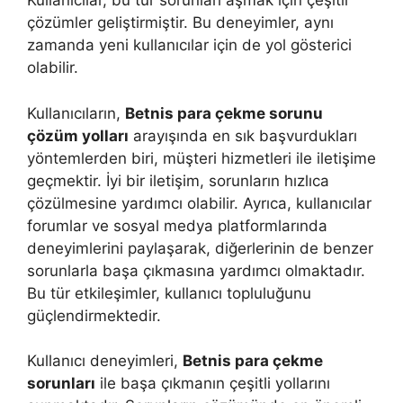
Kullanıcılar, bu tür sorunları aşmak için çeşitli
çözümler geliştirmiştir. Bu deneyimler, aynı
zamanda yeni kullanıcılar için de yol gösterici
olabilir.
Kullanıcıların,
Betnis para çekme sorunu
çözüm yolları
arayışında en sık başvurdukları
yöntemlerden biri, müşteri hizmetleri ile iletişime
geçmektir. İyi bir iletişim, sorunların hızlıca
çözülmesine yardımcı olabilir. Ayrıca, kullanıcılar
forumlar ve sosyal medya platformlarında
deneyimlerini paylaşarak, diğerlerinin de benzer
sorunlarla başa çıkmasına yardımcı olmaktadır.
Bu tür etkileşimler, kullanıcı topluluğunu
güçlendirmektedir.
Kullanıcı deneyimleri,
Betnis para çekme
sorunları
ile başa çıkmanın çeşitli yollarını