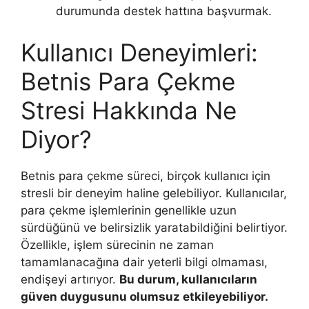
durumunda destek hattına başvurmak.
Kullanıcı Deneyimleri:
Betnis Para Çekme
Stresi Hakkında Ne
Diyor?
Betnis para çekme süreci, birçok kullanıcı için
stresli bir deneyim haline gelebiliyor. Kullanıcılar,
para çekme işlemlerinin genellikle uzun
sürdüğünü ve belirsizlik yaratabildiğini belirtiyor.
Özellikle, işlem sürecinin ne zaman
tamamlanacağına dair yeterli bilgi olmaması,
endişeyi artırıyor.
Bu durum, kullanıcıların
güven duygusunu olumsuz etkileyebiliyor.