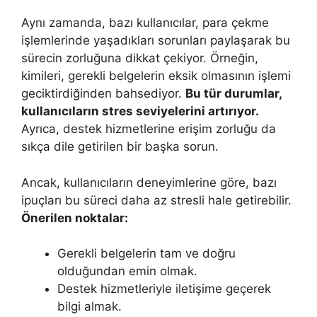
Aynı zamanda, bazı kullanıcılar, para çekme
işlemlerinde yaşadıkları sorunları paylaşarak bu
sürecin zorluğuna dikkat çekiyor. Örneğin,
kimileri, gerekli belgelerin eksik olmasının işlemi
geciktirdiğinden bahsediyor.
Bu tür durumlar,
kullanıcıların stres seviyelerini artırıyor.
Ayrıca, destek hizmetlerine erişim zorluğu da
sıkça dile getirilen bir başka sorun.
Ancak, kullanıcıların deneyimlerine göre, bazı
ipuçları bu süreci daha az stresli hale getirebilir.
Önerilen noktalar:
Gerekli belgelerin tam ve doğru
olduğundan emin olmak.
Destek hizmetleriyle iletişime geçerek
bilgi almak.