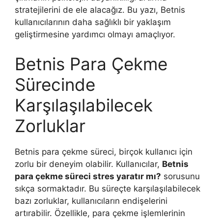
stratejilerini de ele alacağız. Bu yazı, Betnis
kullanıcılarının daha sağlıklı bir yaklaşım
geliştirmesine yardımcı olmayı amaçlıyor.
Betnis Para Çekme
Sürecinde
Karşılaşılabilecek
Zorluklar
Betnis para çekme süreci, birçok kullanıcı için
zorlu bir deneyim olabilir. Kullanıcılar,
Betnis
para çekme süreci stres yaratır mı?
sorusunu
sıkça sormaktadır. Bu süreçte karşılaşılabilecek
bazı zorluklar, kullanıcıların endişelerini
artırabilir. Özellikle, para çekme işlemlerinin