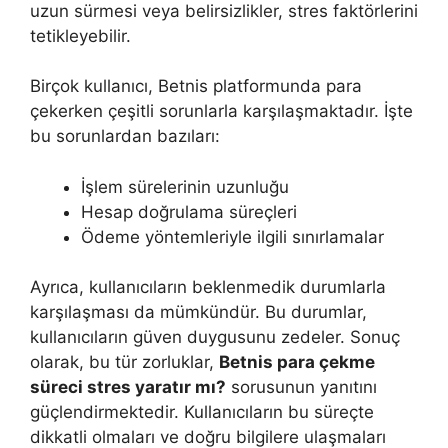
uzun sürmesi veya belirsizlikler, stres faktörlerini
tetikleyebilir.
Birçok kullanıcı, Betnis platformunda para
çekerken çeşitli sorunlarla karşılaşmaktadır. İşte
bu sorunlardan bazıları:
İşlem sürelerinin uzunluğu
Hesap doğrulama süreçleri
Ödeme yöntemleriyle ilgili sınırlamalar
Ayrıca, kullanıcıların beklenmedik durumlarla
karşılaşması da mümkündür. Bu durumlar,
kullanıcıların güven duygusunu zedeler. Sonuç
olarak, bu tür zorluklar,
Betnis para çekme
süreci stres yaratır mı?
sorusunun yanıtını
güçlendirmektedir. Kullanıcıların bu süreçte
dikkatli olmaları ve doğru bilgilere ulaşmaları