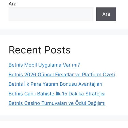
Ara
Ara
Recent Posts
Betnis Mobil Uygulama Var mı?
Betnis 2026 Güncel Fırsatlar ve Platform Özeti
Betnis İlk Para Yatırım Bonusu Avantajları
Betnis Canlı Bahiste İlk 15 Dakika Stratejisi
Betnis Casino Turnuvaları ve Ödül Dağılımı