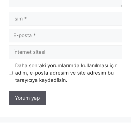
İsim
E-
posta
İnternet
sitesi
Daha sonraki yorumlarımda kullanılması için
adım, e-posta adresim ve site adresim bu
tarayıcıya kaydedilsin.