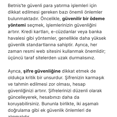
Betnis’te güvenli para yatırma işlemleri için
dikkat edilmesi gereken bazı önemli önlemler
bulunmaktadır. Öncelikle,
güvenilir bir ödeme
yöntemi
seçmek, işlemlerinizin güvenliğini
artırır. Kredi kartları, e-cüzdanlar veya banka
havalesi gibi yöntemler, genellikle daha yüksek
güvenlik standartlarına sahiptir. Ayrıca, her
zaman resmi web sitesini kullanmak önemlidir;
üçüncü taraf sitelerden uzak durmalısınız.
Ayrıca,
şifre güvenliğine
dikkat etmek de
oldukça kritik bir unsurdur. Şifrenizin karmaşık
ve tahmin edilmesi zor olması, hesap
güvenliğinizi artırır. Şifrelerinizi düzenli olarak
güncelleyerek, hesabınızı daha da
koruyabilirsiniz. Bununla birlikte, iki aşamalı
doğrulama gibi ek güvenlik önlemleri de
alınmalıdır.