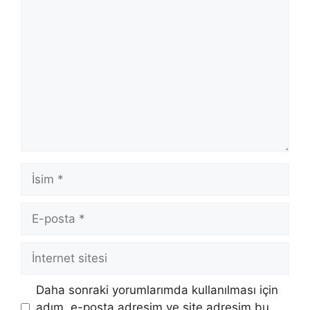
Yorum
İsim
E-
posta
İnternet
sitesi
Daha sonraki yorumlarımda kullanılması için
adım, e-posta adresim ve site adresim bu