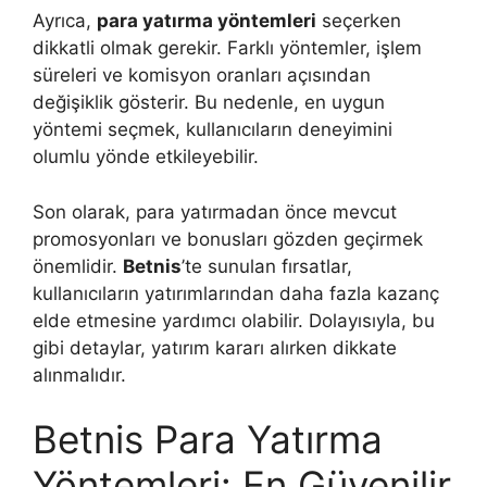
Ayrıca,
para yatırma yöntemleri
seçerken
dikkatli olmak gerekir. Farklı yöntemler, işlem
süreleri ve komisyon oranları açısından
değişiklik gösterir. Bu nedenle, en uygun
yöntemi seçmek, kullanıcıların deneyimini
olumlu yönde etkileyebilir.
Son olarak, para yatırmadan önce mevcut
promosyonları ve bonusları gözden geçirmek
önemlidir.
Betnis
’te sunulan fırsatlar,
kullanıcıların yatırımlarından daha fazla kazanç
elde etmesine yardımcı olabilir. Dolayısıyla, bu
gibi detaylar, yatırım kararı alırken dikkate
alınmalıdır.
Betnis Para Yatırma
Yöntemleri: En Güvenilir