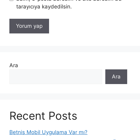
tarayıcıya kaydedilsin.
Ara
Ara
Recent Posts
Betnis Mobil Uygulama Var mı?