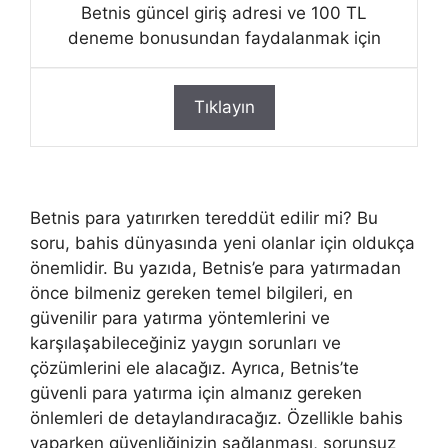
Betnis güncel giriş adresi ve 100 TL
deneme bonusundan faydalanmak için
Tıklayın
Betnis para yatırırken tereddüt edilir mi? Bu
soru, bahis dünyasında yeni olanlar için oldukça
önemlidir. Bu yazıda, Betnis’e para yatırmadan
önce bilmeniz gereken temel bilgileri, en
güvenilir para yatırma yöntemlerini ve
karşılaşabileceğiniz yaygın sorunları ve
çözümlerini ele alacağız. Ayrıca, Betnis’te
güvenli para yatırma için almanız gereken
önlemleri de detaylandıracağız. Özellikle bahis
yaparken güvenliğinizin sağlanması, sorunsuz