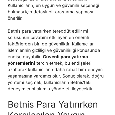
Kullanıcıların, en uygun ve güvenilir seçeneği
bulması için detaylı bir araştırma yapması
önerilir.
Betnis para yatırırken tereddüt edilir mi
sorusunun cevabını etkileyen en önemli
faktörlerden biri de güvenliktir. Kullanıcılar,
işlemlerinin gizliliği ve güvenilirliği konusunda
endişe duyabilir.
Güvenli para yatırma
yöntemlerini
tercih etmek, bu endişeleri
azaltarak kullanıcıların daha rahat bir deneyim
yaşamasına yardımcı olur. Sonuç olarak, doğru
yöntemi seçmek, kullanıcıların Betnis’teki
deneyimlerini olumlu yönde etkileyecektir.
Betnis Para Yatırırken
Karşılaşılan Yaygın