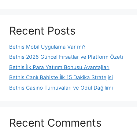
Recent Posts
Betnis Mobil Uygulama Var mı?
Betnis 2026 Güncel Fırsatlar ve Platform Özeti
Betnis İlk Para Yatırım Bonusu Avantajları
Betnis Canlı Bahiste İlk 15 Dakika Stratejisi
Betnis Casino Turnuvaları ve Ödül Dağılımı
Recent Comments