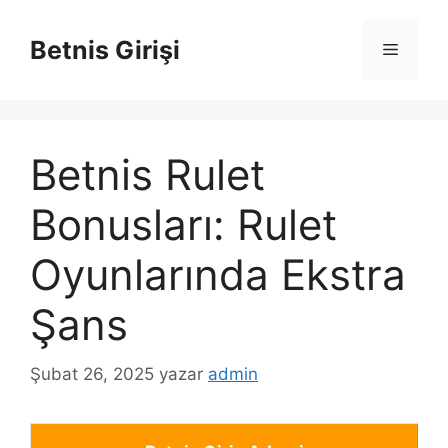
İçeriğe
atla
Betnis Girişi
Menü
Betnis Rulet
Bonusları: Rulet
Oyunlarında Ekstra
Şans
Şubat 26, 2025
yazar
admin