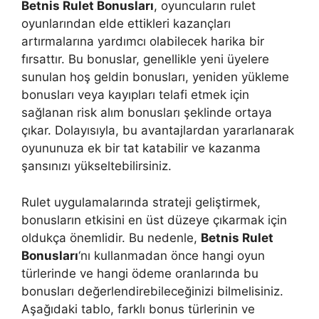
Betnis Rulet Bonusları
, oyuncuların rulet
oyunlarından elde ettikleri kazançları
artırmalarına yardımcı olabilecek harika bir
fırsattır. Bu bonuslar, genellikle yeni üyelere
sunulan hoş geldin bonusları, yeniden yükleme
bonusları veya kayıpları telafi etmek için
sağlanan risk alım bonusları şeklinde ortaya
çıkar. Dolayısıyla, bu avantajlardan yararlanarak
oyununuza ek bir tat katabilir ve kazanma
şansınızı yükseltebilirsiniz.
Rulet uygulamalarında strateji geliştirmek,
bonusların etkisini en üst düzeye çıkarmak için
oldukça önemlidir. Bu nedenle,
Betnis Rulet
Bonusları
‘nı kullanmadan önce hangi oyun
türlerinde ve hangi ödeme oranlarında bu
bonusları değerlendirebileceğinizi bilmelisiniz.
Aşağıdaki tablo, farklı bonus türlerinin ve