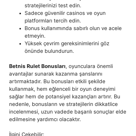
stratejilerinizi test edin.
Sadece güvenilir casinos ve oyun
platformları tercih edin.
Bonus kullanımında sabırlı olun ve acele
etmeyin.
Yüksek çevrim gereksinimlerini göz
önünde bulundurun.
Betnis Rulet Bonusları
, oyunculara önemli
avantajlar sunarak kazanma şanslarını
artırmaktadır. Bu bonusları etkili şekilde
kullanmak, hem eğlenceli bir oyun deneyimi
sağlar hem de potansiyel kazançları artırır. Bu
nedenle, bonusların ve stratejilerin dikkatlice
incelenmesi, uzun vadede başarılı sonuçlar elde
edilmesine yardımcı olacaktır.
İlgini Çekebilir: