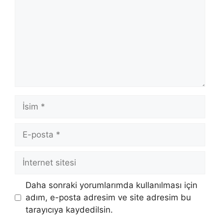
İsim
E-
posta
İnternet
sitesi
Daha sonraki yorumlarımda kullanılması için
adım, e-posta adresim ve site adresim bu
tarayıcıya kaydedilsin.