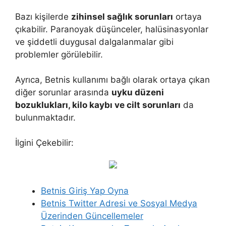
Bazı kişilerde
zihinsel sağlık sorunları
ortaya
çıkabilir. Paranoyak düşünceler, halüsinasyonlar
ve şiddetli duygusal dalgalanmalar gibi
problemler görülebilir.
Ayrıca, Betnis kullanımı bağlı olarak ortaya çıkan
diğer sorunlar arasında
uyku düzeni
bozuklukları, kilo kaybı ve cilt sorunları
da
bulunmaktadır.
İlgini Çekebilir:
Betnis Giriş Yap Oyna
Betnis Twitter Adresi ve Sosyal Medya
Üzerinden Güncellemeler