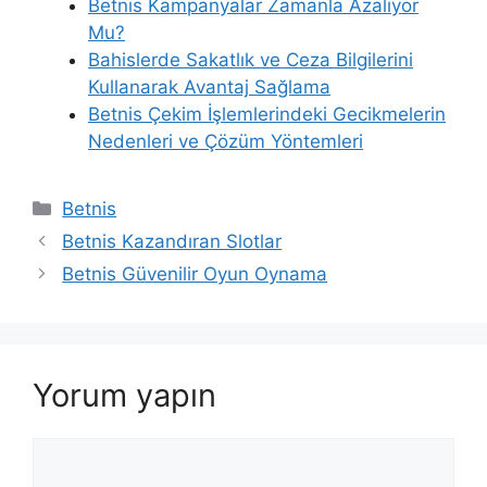
Betnis Kampanyalar Zamanla Azalıyor
Mu?
Bahislerde Sakatlık ve Ceza Bilgilerini
Kullanarak Avantaj Sağlama
Betnis Çekim İşlemlerindeki Gecikmelerin
Nedenleri ve Çözüm Yöntemleri
Kategoriler
Betnis
Betnis Kazandıran Slotlar
Betnis Güvenilir Oyun Oynama
Yorum yapın
Yorum