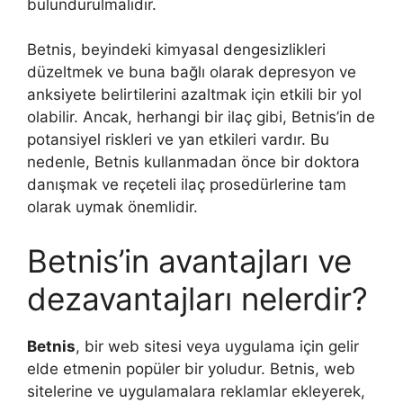
bulundurulmalıdır.
Betnis, beyindeki kimyasal dengesizlikleri
düzeltmek ve buna bağlı olarak depresyon ve
anksiyete belirtilerini azaltmak için etkili bir yol
olabilir. Ancak, herhangi bir ilaç gibi, Betnis’in de
potansiyel riskleri ve yan etkileri vardır. Bu
nedenle, Betnis kullanmadan önce bir doktora
danışmak ve reçeteli ilaç prosedürlerine tam
olarak uymak önemlidir.
Betnis’in avantajları ve
dezavantajları nelerdir?
Betnis
, bir web sitesi veya uygulama için gelir
elde etmenin popüler bir yoludur. Betnis, web
sitelerine ve uygulamalara reklamlar ekleyerek,