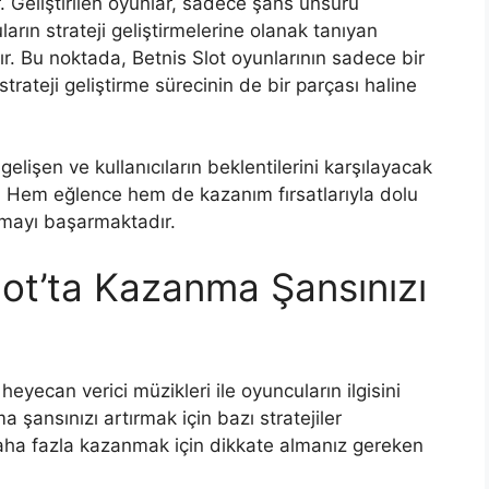
tir. Geliştirilen oyunlar, sadece şans unsuru
rın strateji geliştirmelerine olanak tanıyan
ır. Bu noktada, Betnis Slot oyunlarının sadece bir
trateji geliştirme sürecinin de bir parçası haline
 gelişen ve kullanıcıların beklentilerini karşılayacak
ir. Hem eğlence hem de kazanım fırsatlarıyla dolu
olmayı başarmaktadır.
Slot’ta Kazanma Şansınızı
 heyecan verici müzikleri ile oyuncuların ilgisini
şansınızı artırmak için bazı stratejiler
daha fazla kazanmak için dikkate almanız gereken