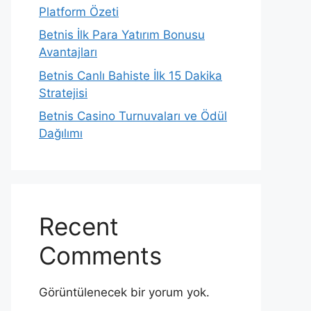
Platform Özeti
Betnis İlk Para Yatırım Bonusu
Avantajları
Betnis Canlı Bahiste İlk 15 Dakika
Stratejisi
Betnis Casino Turnuvaları ve Ödül
Dağılımı
Recent
Comments
Görüntülenecek bir yorum yok.