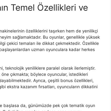
ın Temel Özellikleri ve
akinelerinin özelliklerini taşırken hem de yenilikçi
neyim sağlamaktadır. Bu oyunlar, genellikle yüksek
e ilgi çekici temaları ile dikkat çekmektedir. Özellikle
ni başlayanlardan uzman oyunculara kadar herkes
, teknolojik yeniliklere paralel olarak ilerlemiştir.
k öne çıkmakta; böylece oyuncular, istedikleri
yabilmektedir. Ayrıca, çeşitli bonus özellikleri,
bi ekstra kazanım fırsatları, oyuncuların dikkatini
i ile başlasa da, günümüzde pek çok tematik oyun