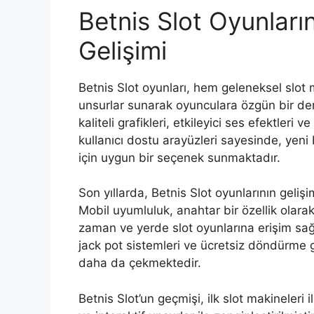
Betnis Slot Oyunların
Gelişimi
Betnis Slot oyunları, hem geleneksel slot m
unsurlar sunarak oyunculara özgün bir de
kaliteli grafikleri, etkileyici ses efektleri v
kullanıcı dostu arayüzleri sayesinde, ye
için uygun bir seçenek sunmaktadır.
Son yıllarda, Betnis Slot oyunlarının gelişimi
Mobil uyumluluk, anahtar bir özellik olara
zaman ve yerde slot oyunlarına erişim sağla
jack pot sistemleri ve ücretsiz döndürme gi
daha da çekmektedir.
Betnis Slot’un geçmişi, ilk slot makineler