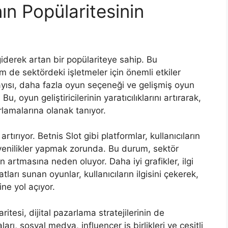
ın Popülaritesinin
 giderek artan bir popülariteye sahip. Bu
 de sektördeki işletmeler için önemli etkiler
sayısı, daha fazla oyun seçeneği ve gelişmiş oyun
, oyun geliştiricilerinin yaratıcılıklarını artırarak,
rlamalarına olanak tanıyor.
rtırıyor. Betnis Slot gibi platformlar, kullanıcıların
i yenilikler yapmak zorunda. Bu durum, sektör
artmasına neden oluyor. Daha iyi grafikler, ilgi
ları sunan oyunlar, kullanıcıların ilgisini çekerek,
ne yol açıyor.
ritesi, dijital pazarlama stratejilerinin de
rı, sosyal medya, influencer iş birlikleri ve çeşitli