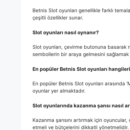
Betnis Slot oyunları genellikle farklı temal
çeşitli özellikler sunar.
Slot oyunları nasıl oynanır?
Slot oyunları, çevirme butonuna basarak 
sembollerin bir araya gelmesini sağlamak 
En popüler Betnis Slot oyunları hangiler
En popüler Betnis Slot oyunları arasında ‘
oyunlar yer almaktadır.
Slot oyunlarında kazanma şansı nasıl art
Kazanma şansını artırmak için oyuncular, o
etmeli ve bütçelerini dikkatli yönetmelidir.