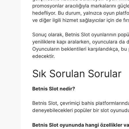
promosyonlar aracılığıyla markalarını güçl
hedefliyor. Bu durum, yalnızca oyun platform
ve diğer ilgili hizmet sağlayıcılar için de fı
Sonuç olarak, Betnis Slot oyunlarının popül
yeniliklere kapı aralarken, oyunculara da d
Oyuncuların beklentileri karşılandıkça, bu
edecektir.
Sık Sorulan Sorular
Betnis Slot nedir?
Betnis Slot, çevrimiçi bahis platformlarınd
deneyebilecekleri popüler bir slot oyunudu
Betnis Slot oyununda hangi özellikler va