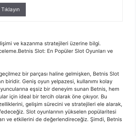
Tıklayın
lişimi ve kazanma stratejileri üzerine bilgi.
nceleme.Betnis Slot: En Popüler Slot Oyunları ve
eçilmez bir parçası haline gelmişken, Betnis Slot
 biridir. Geniş oyun yelpazesi, kullanımı kolay
e oyuncularına eşsiz bir deneyim sunan Betnis, hem
r için ideal bir tercih olarak öne çıkıyor. Bu
iklerini, gelişim sürecini ve stratejileri ele alarak,
fedeceğiz. Slot oyunlarının yükselen popülaritesi
rı ve etkilerini de değerlendireceğiz. Şimdi, Betnis