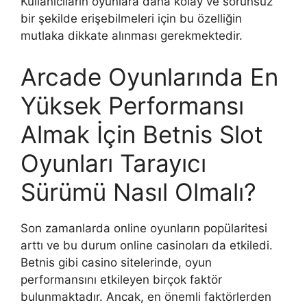
Kullanıcıların oyunlara daha kolay ve sorunsuz
bir şekilde erişebilmeleri için bu özelliğin
mutlaka dikkate alınması gerekmektedir.
Arcade Oyunlarında En
Yüksek Performansı
Almak İçin Betnis Slot
Oyunları Tarayıcı
Sürümü Nasıl Olmalı?
Son zamanlarda online oyunların popülaritesi
arttı ve bu durum online casinoları da etkiledi.
Betnis gibi casino sitelerinde, oyun
performansını etkileyen birçok faktör
bulunmaktadır. Ancak, en önemli faktörlerden