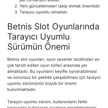
Yeni güncellemeleri takip etmek önemlidir.
Tarayıcı uyumlu olmalıdır.
Betnis Slot Oyunlarında
Tarayıcı Uyumlu
Sürümün Önemi
Betnis slot oyunları, oyun severler tarafından en
çok tercih edilen oyun türleri arasında yer
almaktadır. Bu oyunların keyifle oynanabilmesi
ve sorunsuz bir şekilde çalışabilmesi için tarayıcı
uyumlu sürümünün büyük bir önemi
bulunmaktadır.
Tarayıcı uyumlu sürüm, kullanıcıların farklı
tarayıcıları kullanarak oyunlara erişebilmelerini