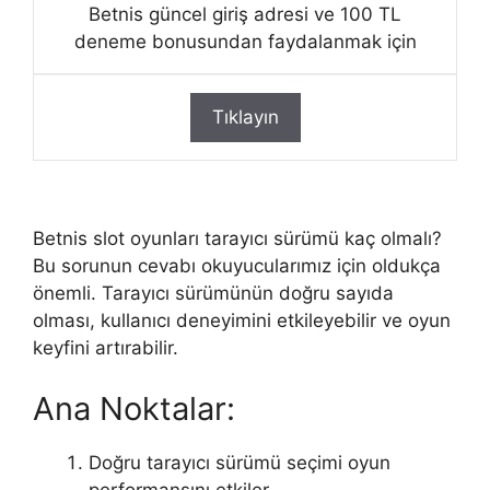
Betnis güncel giriş adresi ve 100 TL
deneme bonusundan faydalanmak için
Tıklayın
Betnis slot oyunları tarayıcı sürümü kaç olmalı?
Bu sorunun cevabı okuyucularımız için oldukça
önemli. Tarayıcı sürümünün doğru sayıda
olması, kullanıcı deneyimini etkileyebilir ve oyun
keyfini artırabilir.
Ana Noktalar:
Doğru tarayıcı sürümü seçimi oyun
performansını etkiler.