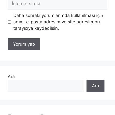
İnternet
sitesi
Daha sonraki yorumlarımda kullanılması için
adım, e-posta adresim ve site adresim bu
tarayıcıya kaydedilsin.
Ara
Ara