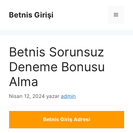
İçeriğe
atla
Betnis Girişi
Menü
Betnis Sorunsuz
Deneme Bonusu
Alma
Nisan 12, 2024
yazar
admin
Betnis Giriş Adresi