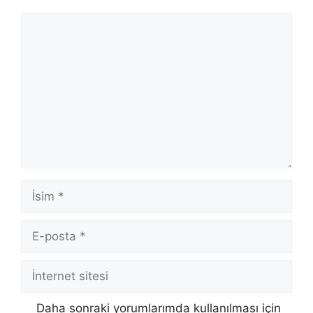
Yorum
İsim
E-
posta
İnternet
sitesi
Daha sonraki yorumlarımda kullanılması için