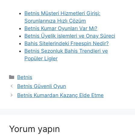
Betnis Müşteri Hizmetleri Girişi:
Sorunlarınıza Hızlı Çözüm
Betnis Kumar Oyunları Var Mı?
Betnis Üyelik işlemleri ve Onay Süreci
Bahis Sitelerindeki Freespin Nedir?
Betnis Sezonluk Bahis Trendleri ve
Popüler Ligler
Kategoriler
Betnis
Betnis Güvenli Oyun
Betnis Kumardan Kazanç Elde Etme
Yorum yapın