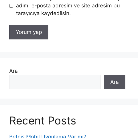
adım, e-posta adresim ve site adresim bu
tarayıcıya kaydedilsin.
Ara
Ara
Recent Posts
Betnis Mobil Uygulama Var mı?