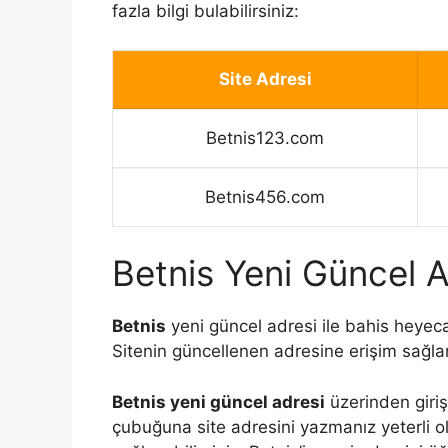
fazla bilgi bulabilirsiniz:
Site Adresi
Betnis123.com
Betnis456.com
Betnis Yeni Güncel A
Betnis
yeni güncel adresi ile bahis heyeca
Sitenin güncellenen adresine erişim sağlam
Betnis yeni güncel adresi
üzerinden giriş
çubuğuna site adresini yazmanız yeterli ol