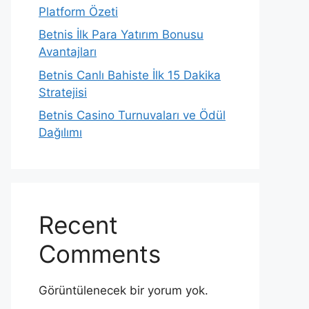
Platform Özeti
Betnis İlk Para Yatırım Bonusu
Avantajları
Betnis Canlı Bahiste İlk 15 Dakika
Stratejisi
Betnis Casino Turnuvaları ve Ödül
Dağılımı
Recent
Comments
Görüntülenecek bir yorum yok.