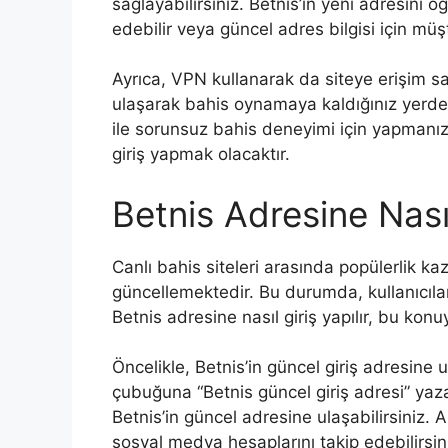
sağlayabilirsiniz. Betnis’in yeni adresini 
edebilir veya güncel adres bilgisi için müşt
Ayrıca, VPN kullanarak da siteye erişim sağ
ulaşarak bahis oynamaya kaldığınız yerden
ile sorunsuz bahis deneyimi için yapmanız
giriş yapmak olacaktır.
Betnis Adresine Nasıl
Canlı bahis siteleri arasında popülerlik kaz
güncellemektedir. Bu durumda, kullanıcılar
Betnis adresine nasıl giriş yapılır, bu konu
Öncelikle, Betnis’in güncel giriş adresine u
çubuğuna “Betnis güncel giriş adresi” yaz
Betnis’in güncel adresine ulaşabilirsiniz. A
sosyal medya hesaplarını takip edebilirsin