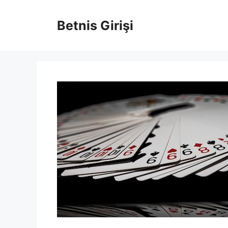
İçeriğe
atla
Betnis Girişi