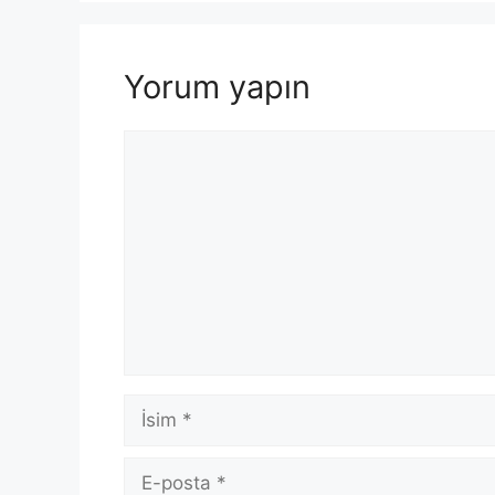
Yorum yapın
Yorum
İsim
E-