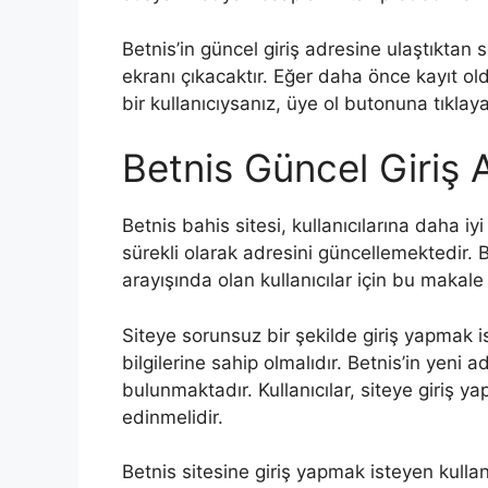
Betnis’in güncel giriş adresine ulaştıktan so
ekranı çıkacaktır. Eğer daha önce kayıt oldu
bir kullanıcıysanız, üye ol butonuna tıklaya
Betnis Güncel Giriş 
Betnis bahis sitesi, kullanıcılarına daha i
sürekli olarak adresini güncellemektedir. 
arayışında olan kullanıcılar için bu makale 
Siteye sorunsuz bir şekilde giriş yapmak is
bilgilerine sahip olmalıdır. Betnis’in yeni 
bulunmaktadır. Kullanıcılar, siteye giriş ya
edinmelidir.
Betnis sitesine giriş yapmak isteyen kullanı