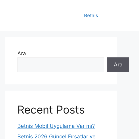
Betnis
Ara
Ara
Recent Posts
Betnis Mobil Uygulama Var mı?
Betnis 2026 Güncel Fırsatlar ve