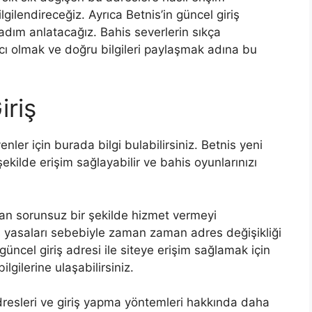
gilendireceğiz. Ayrıca Betnis’in güncel giriş
 adım anlatacağız. Bahis severlerin sıkça
ımcı olmak ve doğru bilgileri paylaşmak adına bu
iriş
nler için burada bilgi bulabilirsiniz. Betnis yeni
şekilde erişim sağlayabilir ve bahis oyunlarınızı
aman sorunsuz bir şekilde hizmet vermeyi
 yasaları sebebiyle zaman zaman adres değişikliği
ncel giriş adresi ile siteye erişim sağlamak için
lgilerine ulaşabilirsiniz.
adresleri ve giriş yapma yöntemleri hakkında daha