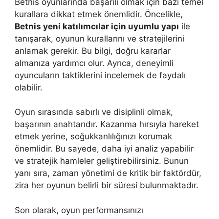
Betnis oyunlarında başarılı olmak için bazı temel
kurallara dikkat etmek önemlidir. Öncelikle,
Betnis yeni katılımcılar için uyumlu yapı
ile
tanışarak, oyunun kurallarını ve stratejilerini
anlamak gerekir. Bu bilgi, doğru kararlar
almanıza yardımcı olur. Ayrıca, deneyimli
oyuncuların taktiklerini incelemek de faydalı
olabilir.
Oyun sırasında sabırlı ve disiplinli olmak,
başarının anahtarıdır. Kazanma hırsıyla hareket
etmek yerine, soğukkanlılığınızı korumak
önemlidir. Bu sayede, daha iyi analiz yapabilir
ve stratejik hamleler geliştirebilirsiniz. Bunun
yanı sıra, zaman yönetimi de kritik bir faktördür,
zira her oyunun belirli bir süresi bulunmaktadır.
Son olarak, oyun performansınızı