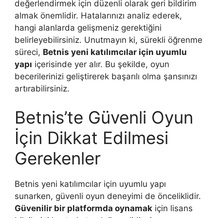
değerlendirmek için düzenli olarak geri bildirim
almak önemlidir. Hatalarınızı analiz ederek,
hangi alanlarda gelişmeniz gerektiğini
belirleyebilirsiniz. Unutmayın ki, sürekli öğrenme
süreci,
Betnis yeni katılımcılar için uyumlu
yapı
içerisinde yer alır. Bu şekilde, oyun
becerilerinizi geliştirerek başarılı olma şansınızı
artırabilirsiniz.
Betnis’te Güvenli Oyun
İçin Dikkat Edilmesi
Gerekenler
Betnis yeni katılımcılar için uyumlu yapı
sunarken, güvenli oyun deneyimi de önceliklidir.
Güvenilir bir platformda oynamak
için lisans