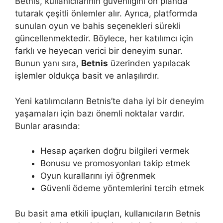
Betnis, kullanıcılarının güvenliğini ön planda
tutarak çeşitli önlemler alır. Ayrıca, platformda
sunulan oyun ve bahis seçenekleri sürekli
güncellenmektedir. Böylece, her katılımcı için
farklı ve heyecan verici bir deneyim sunar.
Bunun yanı sıra,
Betnis
üzerinden yapılacak
işlemler oldukça basit ve anlaşılırdır.
Yeni katılımcıların Betnis’te daha iyi bir deneyim
yaşamaları için bazı önemli noktalar vardır.
Bunlar arasında:
Hesap açarken doğru bilgileri vermek
Bonusu ve promosyonları takip etmek
Oyun kurallarını iyi öğrenmek
Güvenli ödeme yöntemlerini tercih etmek
Bu basit ama etkili ipuçları, kullanıcıların Betnis