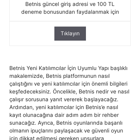
Betnis güncel giriş adresi ve 100 TL
deneme bonusundan faydalanmak için
Tıklayın
Betnis Yeni Katılımcılar İçin Uyumlu Yapı başlıklı
makalemizde, Betnis platformunun nasıl
çalıştığını ve yeni katılımcılar için önemli bilgileri
keşfedeceksiniz. Öncelikle, Betnis nedir ve nasıl
çalışır sorusuna yanıt vererek başlayacağız.
Ardından, yeni katılımcılar için Betnis’e nasıl
kayıt olunacağına dair adım adım bir rehber
sunacağız. Ayrıca, Betnis oyunlarında başarılı
olmanın ipuçlarını paylaşacak ve güvenli oyun
için dikkat edilmesi gereken unsurlara