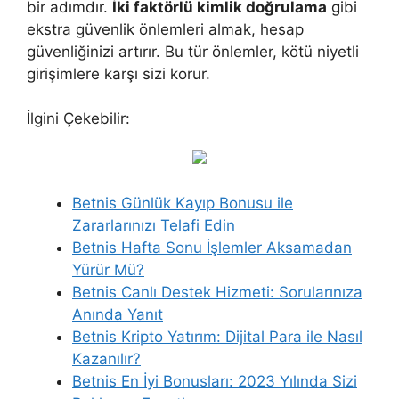
bir adımdır.
İki faktörlü kimlik doğrulama
gibi
ekstra güvenlik önlemleri almak, hesap
güvenliğinizi artırır. Bu tür önlemler, kötü niyetli
girişimlere karşı sizi korur.
İlgini Çekebilir:
Betnis Günlük Kayıp Bonusu ile
Zararlarınızı Telafi Edin
Betnis Hafta Sonu İşlemler Aksamadan
Yürür Mü?
Betnis Canlı Destek Hizmeti: Sorularınıza
Anında Yanıt
Betnis Kripto Yatırım: Dijital Para ile Nasıl
Kazanılır?
Betnis En İyi Bonusları: 2023 Yılında Sizi