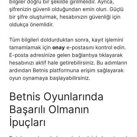
bilgiler doğru bir şekilde girilmelidir. Ayrıca,
şifrenizin güvenli olduğundan emin olun. Güçlü
bir şifre oluşturmak, hesabınızın güvenliği için
oldukça önemlidir.
Tüm bilgileri doldurduktan sonra, kayıt işlemini
tamamlamak için
onay
e-postasını kontrol edin.
E-posta adresinize gelen bağlantıya tıklayarak
hesabınızı aktif hale getirebilirsiniz. Bu adımların
ardından Betnis platformuna erişim sağlayarak
oyun oynamaya başlayabilirsiniz.
Betnis Oyunlarında
Başarılı Olmanın
İpuçları