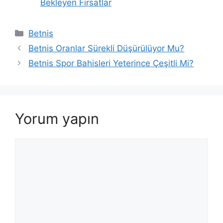
Bekleyen Fırsatlar
Kategoriler
Betnis
Betnis Oranlar Sürekli Düşürülüyor Mu?
Betnis Spor Bahisleri Yeterince Çeşitli Mi?
Yorum yapın
Yorum