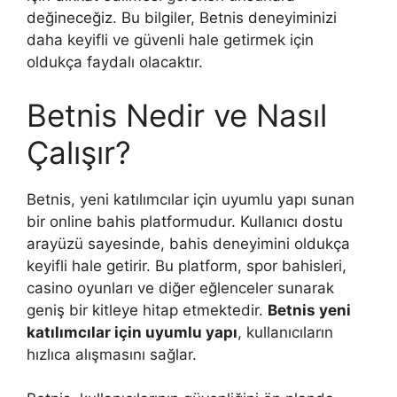
değineceğiz. Bu bilgiler, Betnis deneyiminizi
daha keyifli ve güvenli hale getirmek için
oldukça faydalı olacaktır.
Betnis Nedir ve Nasıl
Çalışır?
Betnis, yeni katılımcılar için uyumlu yapı sunan
bir online bahis platformudur. Kullanıcı dostu
arayüzü sayesinde, bahis deneyimini oldukça
keyifli hale getirir. Bu platform, spor bahisleri,
casino oyunları ve diğer eğlenceler sunarak
geniş bir kitleye hitap etmektedir.
Betnis yeni
katılımcılar için uyumlu yapı
, kullanıcıların
hızlıca alışmasını sağlar.