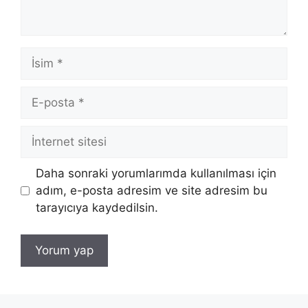
İsim
E-
posta
İnternet
sitesi
Daha sonraki yorumlarımda kullanılması için
adım, e-posta adresim ve site adresim bu
tarayıcıya kaydedilsin.