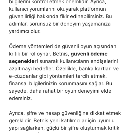
bilgilerini kontrol etmek önemlidir. Ayrıca,
kullanıcı yorumlarını okuyarak platformun
güvenilirliği hakkında fikir edinebilirsiniz. Bu
adımlar, sorunsuz bir deneyim yaşamanıza
yardımcı olur.
Ödeme yöntemleri de güvenli oyun açısından
kritik bir rol oynar. Betnis,
güvenli ödeme
seçenekleri
sunarak kullanıcıların endişelerini
azaltmayı hedefler. Özellikle, banka kartları ve
e-cüzdanlar gibi yöntemleri tercih etmek,
finansal bilgilerinizin korunmasını sağlar. Bu
sayede, daha rahat bir oyun deneyimi elde
edersiniz.
Ayrıca, şifre ve hesap güvenliğine dikkat etmek
gereklidir. Betnis yeni katılımcılar için uyumlu
yapı sağlarken, güçlü bir şifre oluşturmak kritik