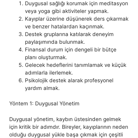
Duygusal sağlığı korumak için meditasyon
veya yoga gibi aktiviteler yapmak.
Kayıplar üzerine düşünerek ders çıkarmak
ve benzer hatalardan kaçınmak.
Destek gruplarına katılarak deneyim
paylaşımında bulunmak.
Finansal durum için dengeli bir bütçe
planı oluşturmak.
Gelecek hedeflerini tanımlamak ve küçük
adımlarla ilerlemek.
Psikolojik destek alarak profesyonel
yardım almak.
Yöntem 1: Duygusal Yönetim
Duygusal yönetim, kaybın üstesinden gelmek
için kritik bir adımdır. Bireyler, kayıplarının neden
olduğu duygusal yükle başa çıkmak için çeşitli