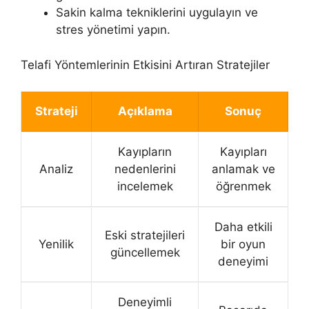
Sakin kalma tekniklerini uygulayın ve
stres yönetimi yapın.
Telafi Yöntemlerinin Etkisini Artıran Stratejiler
Strateji
Açıklama
Sonuç
Kayıpların
Kayıpları
Analiz
nedenlerini
anlamak ve
incelemek
öğrenmek
Daha etkili
Eski stratejileri
Yenilik
bir oyun
güncellemek
deneyimi
Deneyimli