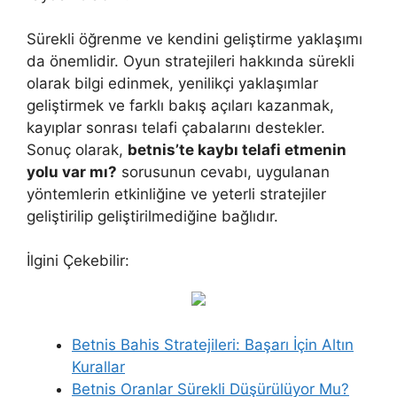
Sürekli öğrenme ve kendini geliştirme yaklaşımı
da önemlidir. Oyun stratejileri hakkında sürekli
olarak bilgi edinmek, yenilikçi yaklaşımlar
geliştirmek ve farklı bakış açıları kazanmak,
kayıplar sonrası telafi çabalarını destekler.
Sonuç olarak,
betnis’te kaybı telafi etmenin
yolu var mı?
sorusunun cevabı, uygulanan
yöntemlerin etkinliğine ve yeterli stratejiler
geliştirilip geliştirilmediğine bağlıdır.
İlgini Çekebilir:
Betnis Bahis Stratejileri: Başarı İçin Altın
Kurallar
Betnis Oranlar Sürekli Düşürülüyor Mu?