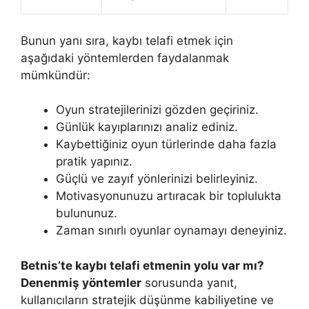
Bunun yanı sıra, kaybı telafi etmek için
aşağıdaki yöntemlerden faydalanmak
mümkündür:
Oyun stratejilerinizi gözden geçiriniz.
Günlük kayıplarınızı analiz ediniz.
Kaybettiğiniz oyun türlerinde daha fazla
pratik yapınız.
Güçlü ve zayıf yönlerinizi belirleyiniz.
Motivasyonunuzu artıracak bir toplulukta
bulununuz.
Zaman sınırlı oyunlar oynamayı deneyiniz.
Betnis’te kaybı telafi etmenin yolu var mı?
Denenmiş yöntemler
sorusunda yanıt,
kullanıcıların stratejik düşünme kabiliyetine ve