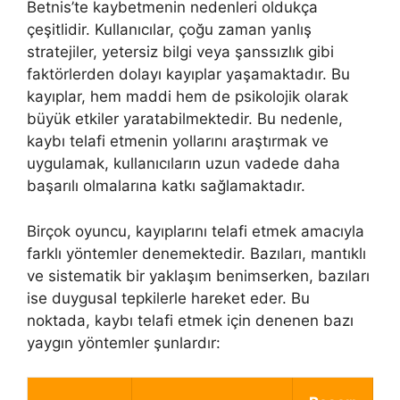
Betnis’te kaybetmenin nedenleri oldukça
çeşitlidir. Kullanıcılar, çoğu zaman yanlış
stratejiler, yetersiz bilgi veya şanssızlık gibi
faktörlerden dolayı kayıplar yaşamaktadır. Bu
kayıplar, hem maddi hem de psikolojik olarak
büyük etkiler yaratabilmektedir. Bu nedenle,
kaybı telafi etmenin yollarını araştırmak ve
uygulamak, kullanıcıların uzun vadede daha
başarılı olmalarına katkı sağlamaktadır.
Birçok oyuncu, kayıplarını telafi etmek amacıyla
farklı yöntemler denemektedir. Bazıları, mantıklı
ve sistematik bir yaklaşım benimserken, bazıları
ise duygusal tepkilerle hareket eder. Bu
noktada, kaybı telafi etmek için denenen bazı
yaygın yöntemler şunlardır: