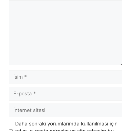
Yorum
İsim
E-
posta
İnternet
sitesi
Daha sonraki yorumlarımda kullanılması için