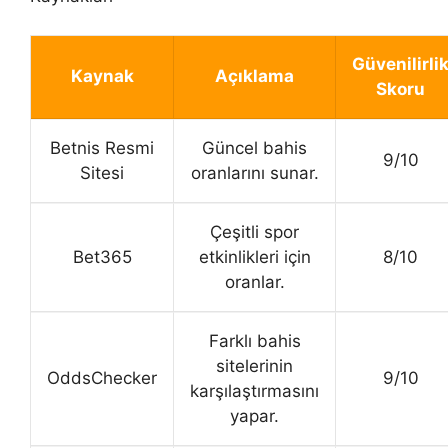
Güvenilirli
Kaynak
Açıklama
Skoru
Betnis Resmi
Güncel bahis
9/10
Sitesi
oranlarını sunar.
Çeşitli spor
Bet365
etkinlikleri için
8/10
oranlar.
Farklı bahis
sitelerinin
OddsChecker
9/10
karşılaştırmasını
yapar.