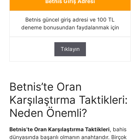
Betnis Giriş Adresi
Betnis güncel giriş adresi ve 100 TL
deneme bonusundan faydalanmak için
Tıklayın
Betnis’te Oran
Karşılaştırma Taktikleri:
Neden Önemli?
Betnis’te Oran Karşılaştırma Taktikleri
, bahis
dünyasında başarılı olmanın anahtarıdır. Birçok