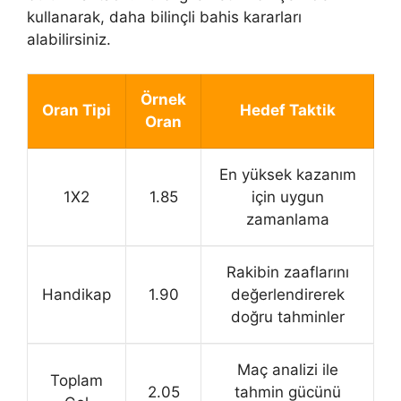
kullanarak, daha bilinçli bahis kararları
alabilirsiniz.
Örnek
Oran Tipi
Hedef Taktik
Oran
En yüksek kazanım
1X2
1.85
için uygun
zamanlama
Rakibin zaaflarını
Handikap
1.90
değerlendirerek
doğru tahminler
Maç analizi ile
Toplam
2.05
tahmin gücünü