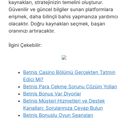
kaynakları, stratejinizin temelini oluşturur.
Güvenilir ve güncel bilgiler sunan platformlara
erişmek, daha bilinçli bahis yapmanıza yardımcı
olacaktır. Doğru kaynakları seçmek, başarı
oranınızı artıracaktır.
İlgini Çekebilir:
Betnis Casino Bölümü Gerçekten Tatmin
Edici Mi?
Betnis Para Çekme Sorunu Çözüm Yolları
Betnis Bonus Var Diyorlar
Betnis Müşteri Hizmetleri ve Destek
Kanalları: Sorularınıza Cevap Bulun
Betnis Bonuslu Oyun Seansları