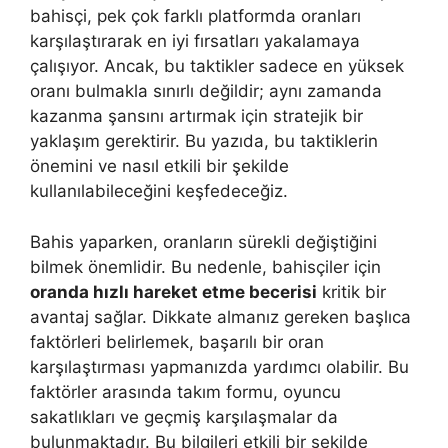
bahisçi, pek çok farklı platformda oranları
karşılaştırarak en iyi fırsatları yakalamaya
çalışıyor. Ancak, bu taktikler sadece en yüksek
oranı bulmakla sınırlı değildir; aynı zamanda
kazanma şansını artırmak için stratejik bir
yaklaşım gerektirir. Bu yazıda, bu taktiklerin
önemini ve nasıl etkili bir şekilde
kullanılabileceğini keşfedeceğiz.
Bahis yaparken, oranların sürekli değiştiğini
bilmek önemlidir. Bu nedenle, bahisçiler için
oranda hızlı hareket etme becerisi
kritik bir
avantaj sağlar. Dikkate almanız gereken başlıca
faktörleri belirlemek, başarılı bir oran
karşılaştırması yapmanızda yardımcı olabilir. Bu
faktörler arasında takım formu, oyuncu
sakatlıkları ve geçmiş karşılaşmalar da
bulunmaktadır. Bu bilgileri etkili bir şekilde