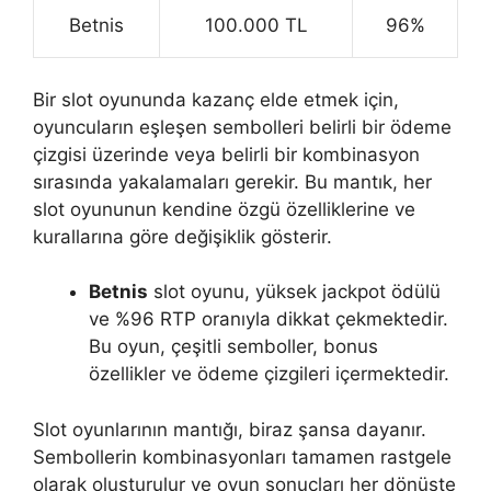
Betnis
100.000 TL
96%
Bir slot oyununda kazanç elde etmek için,
oyuncuların eşleşen sembolleri belirli bir ödeme
çizgisi üzerinde veya belirli bir kombinasyon
sırasında yakalamaları gerekir. Bu mantık, her
slot oyununun kendine özgü özelliklerine ve
kurallarına göre değişiklik gösterir.
Betnis
slot oyunu, yüksek jackpot ödülü
ve %96 RTP oranıyla dikkat çekmektedir.
Bu oyun, çeşitli semboller, bonus
özellikler ve ödeme çizgileri içermektedir.
Slot oyunlarının mantığı, biraz şansa dayanır.
Sembollerin kombinasyonları tamamen rastgele
olarak oluşturulur ve oyun sonuçları her dönüşte