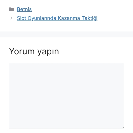
Kategoriler
Betnis
Slot Oyunlarında Kazanma Taktiği
Yorum yapın
Yorum