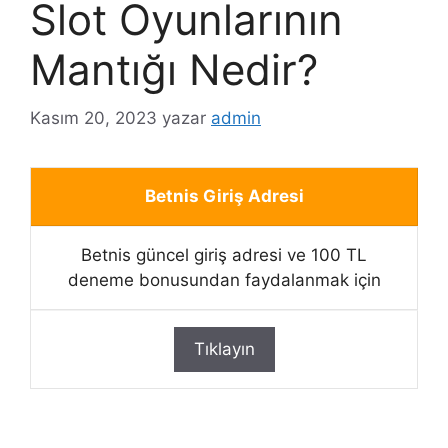
Slot Oyunlarının
Mantığı Nedir?
Kasım 20, 2023
yazar
admin
Betnis Giriş Adresi
Betnis güncel giriş adresi ve 100 TL
deneme bonusundan faydalanmak için
Tıklayın