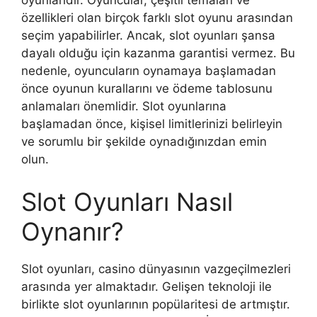
oyunlarıdır. Oyuncular, çeşitli temaları ve
özellikleri olan birçok farklı slot oyunu arasından
seçim yapabilirler. Ancak, slot oyunları şansa
dayalı olduğu için kazanma garantisi vermez. Bu
nedenle, oyuncuların oynamaya başlamadan
önce oyunun kurallarını ve ödeme tablosunu
anlamaları önemlidir. Slot oyunlarına
başlamadan önce, kişisel limitlerinizi belirleyin
ve sorumlu bir şekilde oynadığınızdan emin
olun.
Slot Oyunları Nasıl
Oynanır?
Slot oyunları, casino dünyasının vazgeçilmezleri
arasında yer almaktadır. Gelişen teknoloji ile
birlikte slot oyunlarının popülaritesi de artmıştır.