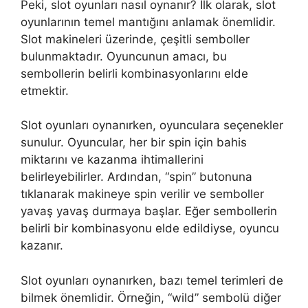
Peki, slot oyunları nasıl oynanır? İlk olarak, slot
oyunlarının temel mantığını anlamak önemlidir.
Slot makineleri üzerinde, çeşitli semboller
bulunmaktadır. Oyuncunun amacı, bu
sembollerin belirli kombinasyonlarını elde
etmektir.
Slot oyunları oynanırken, oyunculara seçenekler
sunulur. Oyuncular, her bir spin için bahis
miktarını ve kazanma ihtimallerini
belirleyebilirler. Ardından, “spin” butonuna
tıklanarak makineye spin verilir ve semboller
yavaş yavaş durmaya başlar. Eğer sembollerin
belirli bir kombinasyonu elde edildiyse, oyuncu
kazanır.
Slot oyunları oynanırken, bazı temel terimleri de
bilmek önemlidir. Örneğin, “wild” sembolü diğer