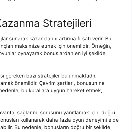
Kazanma Stratejileri
lar sunarak kazançlarını artırma fırsatı verir. Bu
zançları maksimize etmek için önemlidir. Örneğin,
 oyunlar oynayarak bonuslardan en iyi şekilde
si gereken bazı stratejiler bulunmaktadır.
nlamak önemlidir. Çevrim şartları, bonusun ne
u nedenle, bu kurallara uygun hareket etmek,
avantaj sağlar mı sorusunu yanıtlamak için, doğru
, bonusları kullanarak daha fazla oyun deneyimi elde
labilir. Bu nedenle, bonusların doğru bir şekilde