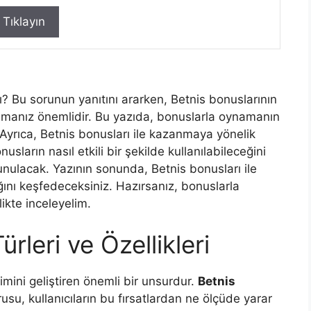
Tıklayın
 Bu sorunun yanıtını ararken, Betnis bonuslarının
i olmanız önemlidir. Bu yazıda, bonuslarla oynamanın
. Ayrıca, Betnis bonusları ile kazanmaya yönelik
nusların nasıl etkili bir şekilde kullanılabileceğini
sunulacak. Yazının sonunda, Betnis bonusları ile
ını keşfedeceksiniz. Hazırsanız, bonuslarla
likte inceleyelim.
rleri ve Özellikleri
imini geliştiren önemli bir unsurdur.
Betnis
usu, kullanıcıların bu fırsatlardan ne ölçüde yarar