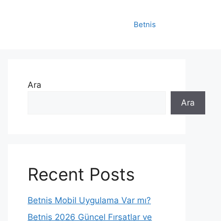
Betnis
Ara
Ara
Recent Posts
Betnis Mobil Uygulama Var mı?
Betnis 2026 Güncel Fırsatlar ve