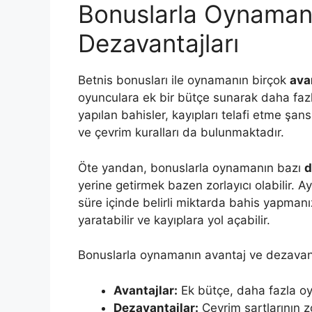
Bonuslarla Oynamanı
Dezavantajları
Betnis bonusları ile oynamanın birçok
ava
oyunculara ek bir bütçe sunarak daha fazl
yapılan bahisler, kayıpları telafi etme şansı
ve çevrim kuralları da bulunmaktadır.
Öte yandan, bonuslarla oynamanın bazı
d
yerine getirmek bazen zorlayıcı olabilir. Ayr
süre içinde belirli miktarda bahis yapman
yaratabilir ve kayıplara yol açabilir.
Bonuslarla oynamanın avantaj ve dezavantaj
Avantajlar:
Ek bütçe, daha fazla oyu
Dezavantajlar:
Çevrim şartlarının z