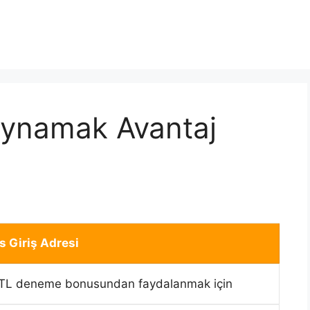
Oynamak Avantaj
s Giriş Adresi
00 TL deneme bonusundan faydalanmak için