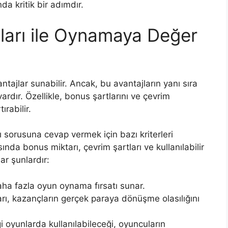
da kritik bir adımdır.
ları ile Oynamaya Değer
ntajlar sunabilir. Ancak, bu avantajların yanı sıra
rdır. Özellikle, bonus şartlarını ve çevrim
ırabilir.
sorusuna cevap vermek için bazı kriterleri
ında bonus miktarı, çevrim şartları ve kullanılabilir
ar şunlardır:
ha fazla oyun oynama fırsatı sunar.
rı, kazançların gerçek paraya dönüşme olasılığını
 oyunlarda kullanılabileceği, oyuncuların