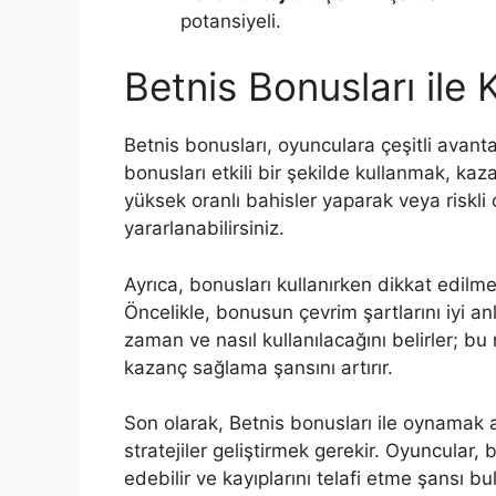
potansiyeli.
Betnis Bonusları ile 
Betnis bonusları, oyunculara çeşitli avantaj
bonusları etkili bir şekilde kullanmak, ka
yüksek oranlı bahisler yaparak veya riskli
yararlanabilirsiniz.
Ayrıca, bonusları kullanırken dikkat edilme
Öncelikle, bonusun çevrim şartlarını iyi a
zaman ve nasıl kullanılacağını belirler; b
kazanç sağlama şansını artırır.
Son olarak, Betnis bonusları ile oynamak 
stratejiler geliştirmek gerekir. Oyuncular
edebilir ve kayıplarını telafi etme şansı bu