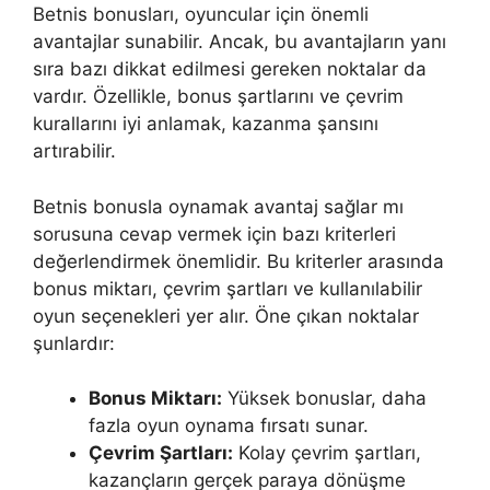
Betnis bonusları, oyuncular için önemli
avantajlar sunabilir. Ancak, bu avantajların yanı
sıra bazı dikkat edilmesi gereken noktalar da
vardır. Özellikle, bonus şartlarını ve çevrim
kurallarını iyi anlamak, kazanma şansını
artırabilir.
Betnis bonusla oynamak avantaj sağlar mı
sorusuna cevap vermek için bazı kriterleri
değerlendirmek önemlidir. Bu kriterler arasında
bonus miktarı, çevrim şartları ve kullanılabilir
oyun seçenekleri yer alır. Öne çıkan noktalar
şunlardır:
Bonus Miktarı:
Yüksek bonuslar, daha
fazla oyun oynama fırsatı sunar.
Çevrim Şartları:
Kolay çevrim şartları,
kazançların gerçek paraya dönüşme