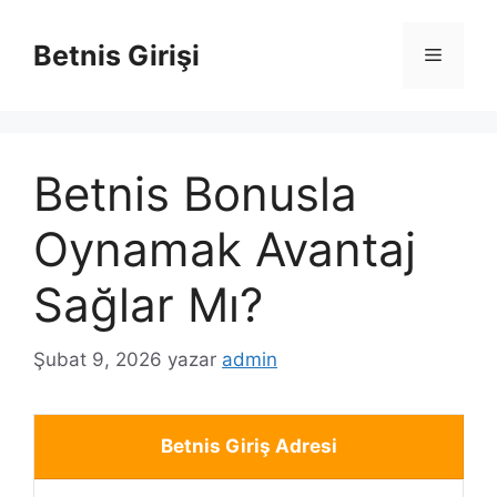
İçeriğe
atla
Betnis Girişi
Menü
Betnis Bonusla
Oynamak Avantaj
Sağlar Mı?
Şubat 9, 2026
yazar
admin
Betnis Giriş Adresi