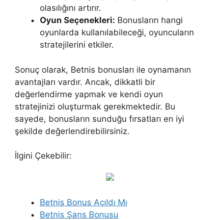
olasılığını artırır.
Oyun Seçenekleri:
Bonusların hangi
oyunlarda kullanılabileceği, oyuncuların
stratejilerini etkiler.
Sonuç olarak, Betnis bonusları ile oynamanın
avantajları vardır. Ancak, dikkatli bir
değerlendirme yapmak ve kendi oyun
stratejinizi oluşturmak gerekmektedir. Bu
sayede, bonusların sunduğu fırsatları en iyi
şekilde değerlendirebilirsiniz.
İlgini Çekebilir:
Betnis Bonus Açıldı Mı
Betnis Şans Bonusu