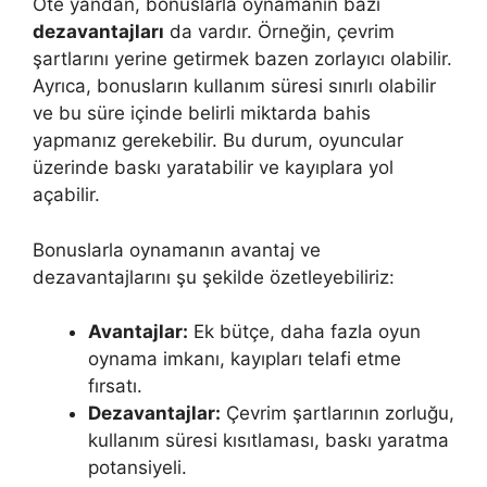
Öte yandan, bonuslarla oynamanın bazı
dezavantajları
da vardır. Örneğin, çevrim
şartlarını yerine getirmek bazen zorlayıcı olabilir.
Ayrıca, bonusların kullanım süresi sınırlı olabilir
ve bu süre içinde belirli miktarda bahis
yapmanız gerekebilir. Bu durum, oyuncular
üzerinde baskı yaratabilir ve kayıplara yol
açabilir.
Bonuslarla oynamanın avantaj ve
dezavantajlarını şu şekilde özetleyebiliriz:
Avantajlar:
Ek bütçe, daha fazla oyun
oynama imkanı, kayıpları telafi etme
fırsatı.
Dezavantajlar:
Çevrim şartlarının zorluğu,
kullanım süresi kısıtlaması, baskı yaratma
potansiyeli.