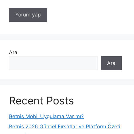
Ara
Ara
Recent Posts
Betnis Mobil Uygulama Var mı?
Betnis 2026 Güncel Fırsatlar ve Platform Özeti