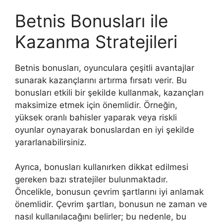
Betnis Bonusları ile
Kazanma Stratejileri
Betnis bonusları, oyunculara çeşitli avantajlar
sunarak kazançlarını artırma fırsatı verir. Bu
bonusları etkili bir şekilde kullanmak, kazançları
maksimize etmek için önemlidir. Örneğin,
yüksek oranlı bahisler yaparak veya riskli
oyunlar oynayarak bonuslardan en iyi şekilde
yararlanabilirsiniz.
Ayrıca, bonusları kullanırken dikkat edilmesi
gereken bazı stratejiler bulunmaktadır.
Öncelikle, bonusun çevrim şartlarını iyi anlamak
önemlidir. Çevrim şartları, bonusun ne zaman ve
nasıl kullanılacağını belirler; bu nedenle, bu