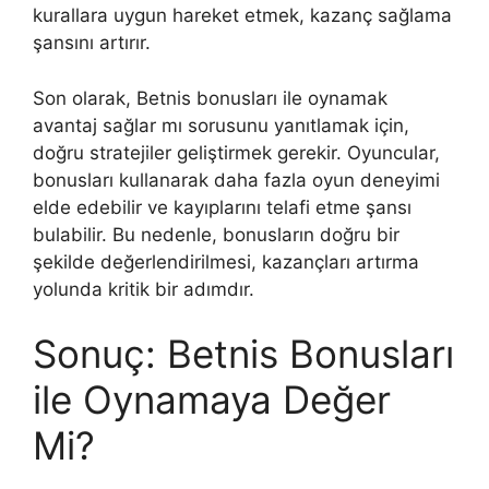
kurallara uygun hareket etmek, kazanç sağlama
şansını artırır.
Son olarak, Betnis bonusları ile oynamak
avantaj sağlar mı sorusunu yanıtlamak için,
doğru stratejiler geliştirmek gerekir. Oyuncular,
bonusları kullanarak daha fazla oyun deneyimi
elde edebilir ve kayıplarını telafi etme şansı
bulabilir. Bu nedenle, bonusların doğru bir
şekilde değerlendirilmesi, kazançları artırma
yolunda kritik bir adımdır.
Sonuç: Betnis Bonusları
ile Oynamaya Değer
Mi?