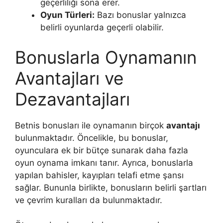
geçerliliği sona erer.
Oyun Türleri:
Bazı bonuslar yalnızca
belirli oyunlarda geçerli olabilir.
Bonuslarla Oynamanın
Avantajları ve
Dezavantajları
Betnis bonusları ile oynamanın birçok
avantajı
bulunmaktadır. Öncelikle, bu bonuslar,
oyunculara ek bir bütçe sunarak daha fazla
oyun oynama imkanı tanır. Ayrıca, bonuslarla
yapılan bahisler, kayıpları telafi etme şansı
sağlar. Bununla birlikte, bonusların belirli şartları
ve çevrim kuralları da bulunmaktadır.