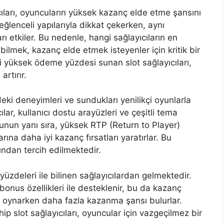
ları, oyuncuların yüksek kazanç elde etme şansını
 eğlenceli yapılarıyla dikkat çekerken, aynı
etkiler. Bu nedenle, hangi sağlayıcıların en
mek, kazanç elde etmek isteyenler için kritik bir
r ki yüksek ödeme yüzdesi sunan slot sağlayıcıları,
rtırır.
eki deneyimleri ve sundukları yenilikçi oyunlarla
lar, kullanıcı dostu arayüzleri ve çeşitli tema
 Bunun yanı sıra, yüksek RTP (Return to Player)
ına daha iyi kazanç fırsatları yaratırlar. Bu
ından tercih edilmektedir.
 yüzdeleri ile bilinen sağlayıcılardan gelmektedir.
bonus özellikleri ile desteklenir, bu da kazanç
arı oynarken daha fazla kazanma şansı bulurlar.
p slot sağlayıcıları, oyuncular için vazgeçilmez bir