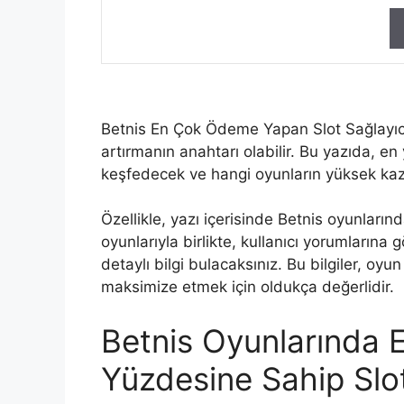
Betnis En Çok Ödeme Yapan Slot Sağlayıcıl
artırmanın anahtarı olabilir. Bu yazıda, e
keşfedecek ve hangi oyunların yüksek kaz
Özellikle, yazı içerisinde Betnis oyunlar
oyunlarıyla birlikte, kullanıcı yorumlarına
detaylı bilgi bulacaksınız. Bu bilgiler, oyu
maksimize etmek için oldukça değerlidir.
Betnis Oyunlarında
Yüzdesine Sahip Slot