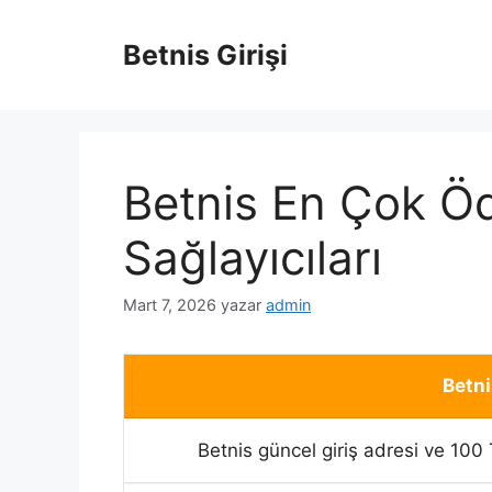
İçeriğe
atla
Betnis Girişi
Betnis En Çok Ö
Sağlayıcıları
Mart 7, 2026
yazar
admin
Betni
Betnis güncel giriş adresi ve 1