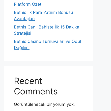
Platform Özeti
Betnis İlk Para Yatırım Bonusu
Avantajları
Betnis Canlı Bahiste İlk 15 Dakika
Stratejisi
Betnis Casino Turnuvaları ve Ödül
Dağılımı
Recent
Comments
Görüntülenecek bir yorum yok.