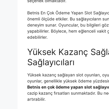
seçenek olmaktadır.
Betnis En Çok Ödeme Yapan Slot Sağlayıcı
önemli ölçüde etkiler. Bu sağlayıcıların s
deneyim sunar. Oyuncular, bu bilgileri gö
yapabilirler. Böylece, hem eğlenceli vakit
edebilirler.
Yüksek Kazanç Sağla
Sağlayıcıları
Yüksek kazanç sağlayan slot oyunları, oyu
oyunlar, genellikle yüksek ödeme yüzdesine 
Betnis en çok ödeme yapan slot sağlayıc
cazip kazanç fırsatları sunmaktadır. Bu n
artırabilir.