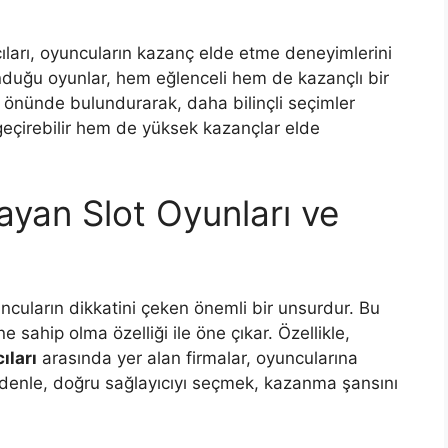
ları, oyuncuların kazanç elde etme deneyimlerini
unduğu oyunlar, hem eğlenceli hem de kazançlı bir
z önünde bulundurarak, daha bilinçli seçimler
 geçirebilir hem de yüksek kazançlar elde
yan Slot Oyunları ve
ncuların dikkatini çeken önemli bir unsurdur. Bu
sahip olma özelliği ile öne çıkar. Özellikle,
ıları
arasında yer alan firmalar, oyuncularına
edenle, doğru sağlayıcıyı seçmek, kazanma şansını