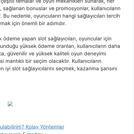
ar, çeşitli temalar ve oyun mekanikleri sunarak, her
, sağlanan bonuslar ve promosyonlar, kullanıcıların
. Bu nedenle, oyuncuların hangi sağlayıcıları tercih
rmak için önemli bir adımdır.
ödeme yapan slot sağlayıcıları, oyuncular için
 sunduğu yüksek ödeme oranları, kullanıcıların daha
ca, güvenilir ve yüksek kaliteli oyun deneyimi
i mantıklı bir seçim olacaktır. Kullanıcıların
 iyi slot sağlayıcılarını seçmek, kazanma şansını
Bulabilirim? Kolay Yöntemler