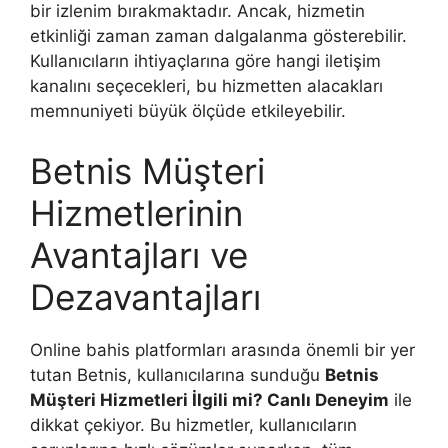
bir izlenim bırakmaktadır. Ancak, hizmetin
etkinliği zaman zaman dalgalanma gösterebilir.
Kullanıcıların ihtiyaçlarına göre hangi iletişim
kanalını seçecekleri, bu hizmetten alacakları
memnuniyeti büyük ölçüde etkileyebilir.
Betnis Müşteri
Hizmetlerinin
Avantajları ve
Dezavantajları
Online bahis platformları arasında önemli bir yer
tutan Betnis, kullanıcılarına sunduğu
Betnis
Müşteri Hizmetleri İlgili mi? Canlı Deneyim
ile
dikkat çekiyor. Bu hizmetler, kullanıcıların