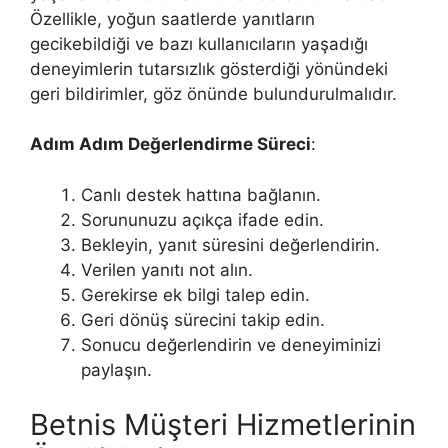
Özellikle, yoğun saatlerde yanıtların
gecikebildiği ve bazı kullanıcıların yaşadığı
deneyimlerin tutarsızlık gösterdiği yönündeki
geri bildirimler, göz önünde bulundurulmalıdır.
Adım Adım Değerlendirme Süreci
:
Canlı destek hattına bağlanın.
Sorununuzu açıkça ifade edin.
Bekleyin, yanıt süresini değerlendirin.
Verilen yanıtı not alın.
Gerekirse ek bilgi talep edin.
Geri dönüş sürecini takip edin.
Sonucu değerlendirin ve deneyiminizi
paylaşın.
Betnis Müşteri Hizmetlerinin