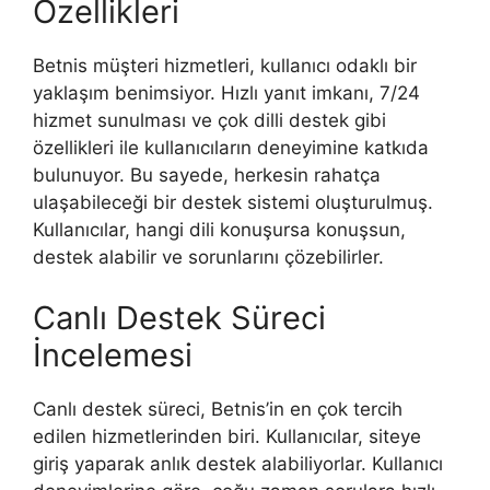
Özellikleri
Betnis müşteri hizmetleri, kullanıcı odaklı bir
yaklaşım benimsiyor. Hızlı yanıt imkanı, 7/24
hizmet sunulması ve çok dilli destek gibi
özellikleri ile kullanıcıların deneyimine katkıda
bulunuyor. Bu sayede, herkesin rahatça
ulaşabileceği bir destek sistemi oluşturulmuş.
Kullanıcılar, hangi dili konuşursa konuşsun,
destek alabilir ve sorunlarını çözebilirler.
Canlı Destek Süreci
İncelemesi
Canlı destek süreci, Betnis’in en çok tercih
edilen hizmetlerinden biri. Kullanıcılar, siteye
giriş yaparak anlık destek alabiliyorlar. Kullanıcı