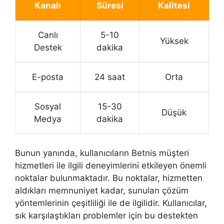
Kanalı
Süresi
Kalitesi
Canlı
5-10
Yüksek
Destek
dakika
E-posta
24 saat
Orta
Sosyal
15-30
Düşük
Medya
dakika
Bunun yanında, kullanıcıların Betnis müşteri
hizmetleri ile ilgili deneyimlerini etkileyen önemli
noktalar bulunmaktadır. Bu noktalar, hizmetten
aldıkları memnuniyet kadar, sunulan çözüm
yöntemlerinin çeşitliliği ile de ilgilidir. Kullanıcılar,
sık karşılaştıkları problemler için bu destekten