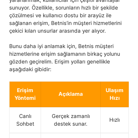
sunuyor. Özellikle, sorunların hızlı bir şekilde
çözülmesi ve kullanıcı dostu bir arayüz ile
sağlanan erişim, Betnis’in müşteri hizmetlerini
çekici kılan unsurlar arasında yer alıyor.
Bunu daha iyi anlamak için, Betnis müşteri
hizmetlerine erişim sağlamanın birkaç yolunu
gözden geçirelim. Erişim yolları genellikle
aşağıdaki gibidir:
Erişim
Ulaşım
Açıklama
Yöntemi
Hızı
Canlı
Gerçek zamanlı
Hızlı
Sohbet
destek sunar.