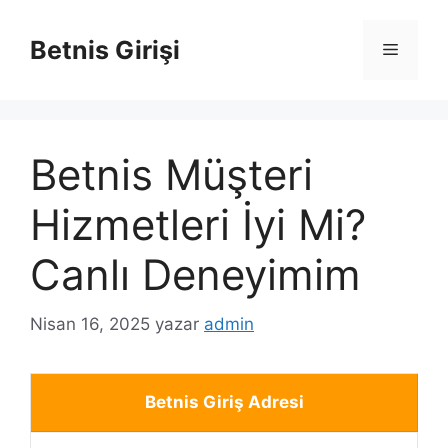
İçeriğe
atla
Betnis Girişi
Menü
Betnis Müşteri
Hizmetleri İyi Mi?
Canlı Deneyimim
Nisan 16, 2025
yazar
admin
Betnis Giriş Adresi