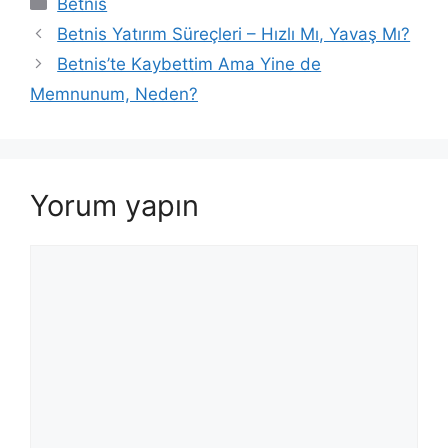
Kategoriler
Betnis
Betnis Yatırım Süreçleri – Hızlı Mı, Yavaş Mı?
Betnis’te Kaybettim Ama Yine de
Memnunum, Neden?
Yorum yapın
Yorum