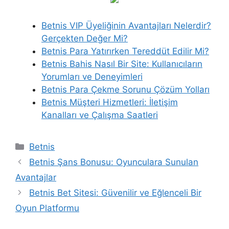
Betnis VIP Üyeliğinin Avantajları Nelerdir?
Gerçekten Değer Mi?
Betnis Para Yatırırken Tereddüt Edilir Mi?
Betnis Bahis Nasıl Bir Site: Kullanıcıların
Yorumları ve Deneyimleri
Betnis Para Çekme Sorunu Çözüm Yolları
Betnis Müşteri Hizmetleri: İletişim
Kanalları ve Çalışma Saatleri
Kategoriler
Betnis
Betnis Şans Bonusu: Oyunculara Sunulan
Avantajlar
Betnis Bet Sitesi: Güvenilir ve Eğlenceli Bir
Oyun Platformu