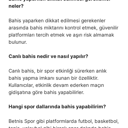
neler?
Bahis yaparken dikkat edilmesi gerekenler
arasında bahis miktarını kontrol etmek, güvenilir
platformları tercih etmek ve aşırı risk almamak
bulunur.
Canlı bahis nedir ve nasıl yapılır?
Canlı bahis, bir spor etkinliği sürerken anlık
bahis yapma imkanı sunan bir özelliktir.
Kullanıcılar, etkinlik devam ederken maçın
gidişatına göre bahis yapabilirler.
Hangi spor dallarında bahis yapabilirim?
Betnis Spor gibi platformlarda futbol, basketbol,