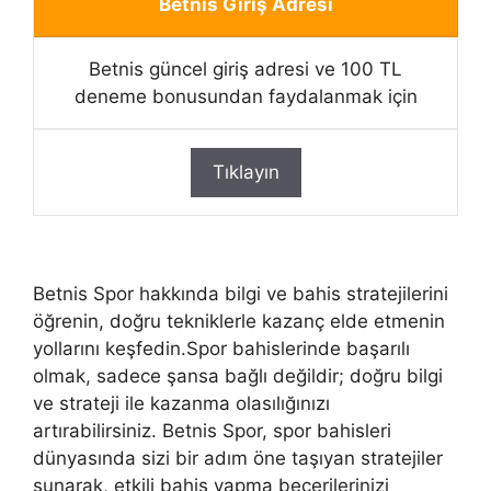
Betnis Giriş Adresi
Betnis güncel giriş adresi ve 100 TL
deneme bonusundan faydalanmak için
Tıklayın
Betnis Spor hakkında bilgi ve bahis stratejilerini
öğrenin, doğru tekniklerle kazanç elde etmenin
yollarını keşfedin.Spor bahislerinde başarılı
olmak, sadece şansa bağlı değildir; doğru bilgi
ve strateji ile kazanma olasılığınızı
artırabilirsiniz. Betnis Spor, spor bahisleri
dünyasında sizi bir adım öne taşıyan stratejiler
sunarak, etkili bahis yapma becerilerinizi