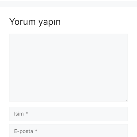
Yorum yapın
Yorum
İsim
E-
posta