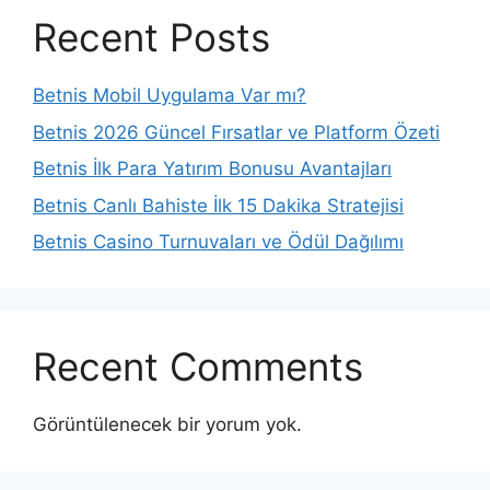
Recent Posts
Betnis Mobil Uygulama Var mı?
Betnis 2026 Güncel Fırsatlar ve Platform Özeti
Betnis İlk Para Yatırım Bonusu Avantajları
Betnis Canlı Bahiste İlk 15 Dakika Stratejisi
Betnis Casino Turnuvaları ve Ödül Dağılımı
Recent Comments
Görüntülenecek bir yorum yok.