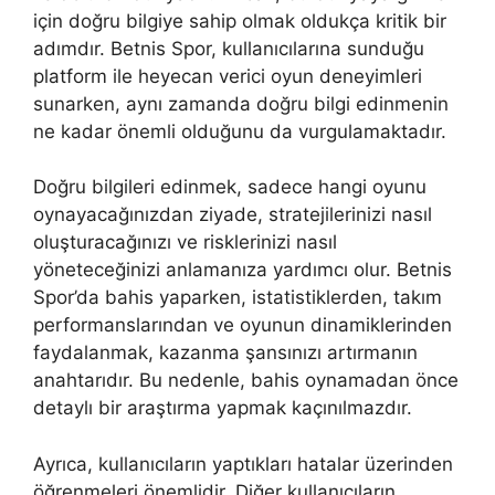
için doğru bilgiye sahip olmak oldukça kritik bir
adımdır. Betnis Spor, kullanıcılarına sunduğu
platform ile heyecan verici oyun deneyimleri
sunarken, aynı zamanda doğru bilgi edinmenin
ne kadar önemli olduğunu da vurgulamaktadır.
Doğru bilgileri edinmek, sadece hangi oyunu
oynayacağınızdan ziyade, stratejilerinizi nasıl
oluşturacağınızı ve risklerinizi nasıl
yöneteceğinizi anlamanıza yardımcı olur. Betnis
Spor’da bahis yaparken, istatistiklerden, takım
performanslarından ve oyunun dinamiklerinden
faydalanmak, kazanma şansınızı artırmanın
anahtarıdır. Bu nedenle, bahis oynamadan önce
detaylı bir araştırma yapmak kaçınılmazdır.
Ayrıca, kullanıcıların yaptıkları hatalar üzerinden
öğrenmeleri önemlidir. Diğer kullanıcıların