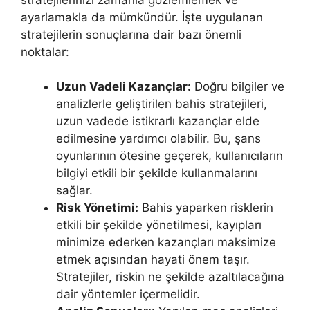
ayarlamakla da mümkündür. İşte uygulanan
stratejilerin sonuçlarına dair bazı önemli
noktalar:
Uzun Vadeli Kazançlar:
Doğru bilgiler ve
analizlerle geliştirilen bahis stratejileri,
uzun vadede istikrarlı kazançlar elde
edilmesine yardımcı olabilir. Bu, şans
oyunlarının ötesine geçerek, kullanıcıların
bilgiyi etkili bir şekilde kullanmalarını
sağlar.
Risk Yönetimi:
Bahis yaparken risklerin
etkili bir şekilde yönetilmesi, kayıpları
minimize ederken kazançları maksimize
etmek açısından hayati önem taşır.
Stratejiler, riskin ne şekilde azaltılacağına
dair yöntemler içermelidir.