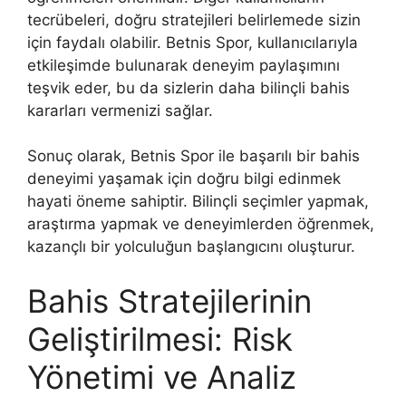
tecrübeleri, doğru stratejileri belirlemede sizin
için faydalı olabilir. Betnis Spor, kullanıcılarıyla
etkileşimde bulunarak deneyim paylaşımını
teşvik eder, bu da sizlerin daha bilinçli bahis
kararları vermenizi sağlar.
Sonuç olarak, Betnis Spor ile başarılı bir bahis
deneyimi yaşamak için doğru bilgi edinmek
hayati öneme sahiptir. Bilinçli seçimler yapmak,
araştırma yapmak ve deneyimlerden öğrenmek,
kazançlı bir yolculuğun başlangıcını oluşturur.
Bahis Stratejilerinin
Geliştirilmesi: Risk
Yönetimi ve Analiz