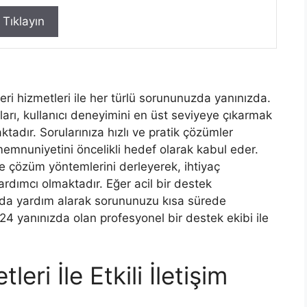
Tıklayın
eri hizmetleri ile her türlü sorununuzda yanınızda.
arı, kullanıcı deneyimini en üst seviyeye çıkarmak
aktadır. Sorularınıza hızlı ve pratik çözümler
memnuniyetini öncelikli hedef olarak kabul eder.
 ve çözüm yöntemlerini derleyerek, ihtiyaç
rdımcı olmaktadır. Eğer acil bir destek
ında yardım alarak sorununuzu kısa sürede
 7/24 yanınızda olan profesyonel bir destek ekibi ile
eri İle Etkili İletişim