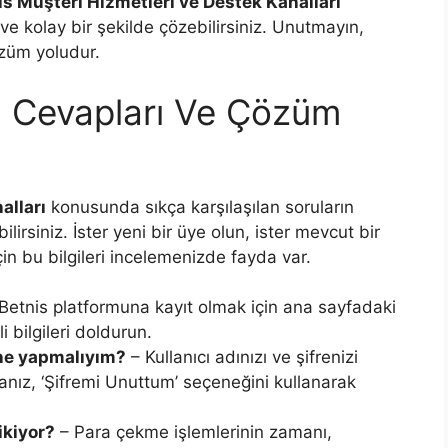
is Müşteri Hizmetleri ve Destek Kanalları
ve kolay bir şekilde çözebilirsiniz. Unutmayın,
özüm yoludur.
ın Cevapları Ve Çözüm
alları
konusunda sıkça karşılaşılan soruların
lirsiniz. İster yeni bir üye olun, ister mevcut bir
için bu bilgileri incelemenizde fayda var.
Betnis platformuna kayıt olmak için ana sayfadaki
i bilgileri doldurun.
 ne yapmalıyım?
– Kullanıcı adınızı ve şifrenizi
sanız, ‘Şifremi Unuttum’ seçeneğini kullanarak
ikiyor?
– Para çekme işlemlerinin zamanı,