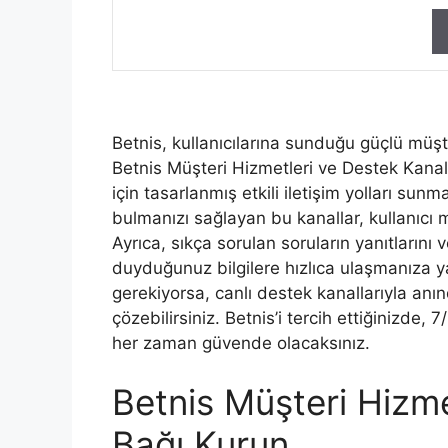
Betnis, kullanıcılarına sunduğu güçlü müşt
Betnis Müşteri Hizmetleri ve Destek Kanall
için tasarlanmış etkili iletişim yolları sunm
bulmanızı sağlayan bu kanallar, kullanıcı 
Ayrıca, sıkça sorulan soruların yanıtlarını
duyduğunuz bilgilere hızlıca ulaşmanıza ya
gerekiyorsa, canlı destek kanallarıyla an
çözebilirsiniz. Betnis’i tercih ettiğinizde,
her zaman güvende olacaksınız.
Betnis Müşteri Hizmetl
Bağı Kurun