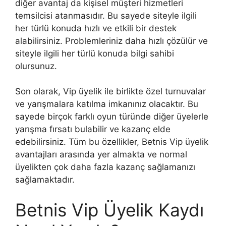
diğer avantaj da kişisel müşteri hizmetleri
temsilcisi atanmasıdır. Bu sayede siteyle ilgili
her türlü konuda hızlı ve etkili bir destek
alabilirsiniz. Problemleriniz daha hızlı çözülür ve
siteyle ilgili her türlü konuda bilgi sahibi
olursunuz.
Son olarak, Vip üyelik ile birlikte özel turnuvalar
ve yarışmalara katılma imkanınız olacaktır. Bu
sayede birçok farklı oyun türünde diğer üyelerle
yarışma fırsatı bulabilir ve kazanç elde
edebilirsiniz. Tüm bu özellikler, Betnis Vip üyelik
avantajları arasında yer almakta ve normal
üyelikten çok daha fazla kazanç sağlamanızı
sağlamaktadır.
Betnis Vip Üyelik Kaydı