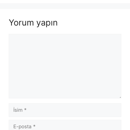
Yorum yapın
Yorum
İsim
E-