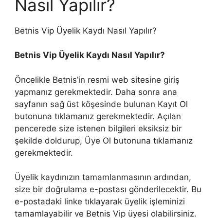
Nasıl Yapılır?
Betnis Vip Üyelik Kaydı Nasıl Yapılır?
Betnis Vip Üyelik Kaydı Nasıl Yapılır?
Öncelikle Betnis’in resmi web sitesine giriş
yapmanız gerekmektedir. Daha sonra ana
sayfanın sağ üst köşesinde bulunan Kayıt Ol
butonuna tıklamanız gerekmektedir. Açılan
pencerede size istenen bilgileri eksiksiz bir
şekilde doldurup, Üye Ol butonuna tıklamanız
gerekmektedir.
Üyelik kaydınızın tamamlanmasının ardından,
size bir doğrulama e-postası gönderilecektir. Bu
e-postadaki linke tıklayarak üyelik işleminizi
tamamlayabilir ve Betnis Vip üyesi olabilirsiniz.