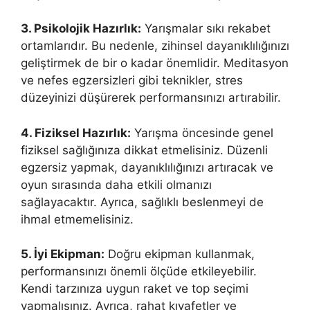
3. Psikolojik Hazırlık:
Yarışmalar sıkı rekabet
ortamlarıdır. Bu nedenle, zihinsel dayanıklılığınızı
geliştirmek de bir o kadar önemlidir. Meditasyon
ve nefes egzersizleri gibi teknikler, stres
düzeyinizi düşürerek performansınızı artırabilir.
4. Fiziksel Hazırlık:
Yarışma öncesinde genel
fiziksel sağlığınıza dikkat etmelisiniz. Düzenli
egzersiz yapmak, dayanıklılığınızı artıracak ve
oyun sırasında daha etkili olmanızı
sağlayacaktır. Ayrıca, sağlıklı beslenmeyi de
ihmal etmemelisiniz.
5. İyi Ekipman:
Doğru ekipman kullanmak,
performansınızı önemli ölçüde etkileyebilir.
Kendi tarzınıza uygun raket ve top seçimi
yapmalısınız. Ayrıca, rahat kıyafetler ve