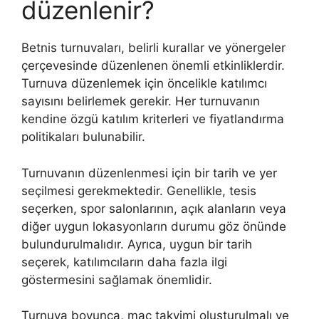
düzenlenir?
Betnis turnuvaları, belirli kurallar ve yönergeler
çerçevesinde düzenlenen önemli etkinliklerdir.
Turnuva düzenlemek için öncelikle katılımcı
sayısını belirlemek gerekir. Her turnuvanın
kendine özgü katılım kriterleri ve fiyatlandırma
politikaları bulunabilir.
Turnuvanın düzenlenmesi için bir tarih ve yer
seçilmesi gerekmektedir. Genellikle, tesis
seçerken, spor salonlarının, açık alanların veya
diğer uygun lokasyonların durumu göz önünde
bulundurulmalıdır. Ayrıca, uygun bir tarih
seçerek, katılımcıların daha fazla ilgi
göstermesini sağlamak önemlidir.
Turnuva boyunca, maç takvimi oluşturulmalı ve