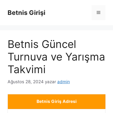
İçeriğe
atla
Betnis Girişi
Menü
Betnis Güncel
Turnuva ve Yarışma
Takvimi
Ağustos 28, 2024
yazar
admin
Betnis Giriş Adresi