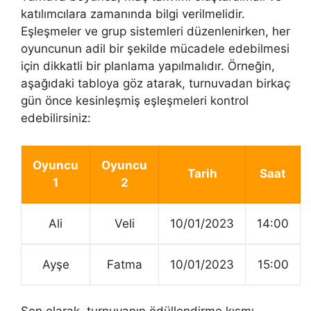
katılımcılara zamanında bilgi verilmelidir.
Eşleşmeler ve grup sistemleri düzenlenirken, her
oyuncunun adil bir şekilde mücadele edebilmesi
için dikkatli bir planlama yapılmalıdır. Örneğin,
aşağıdaki tabloya göz atarak, turnuvadan birkaç
gün önce kesinleşmiş eşleşmeleri kontrol
edebilirsiniz:
Oyuncu
Oyuncu
Tarih
Saat
1
2
Ali
Veli
10/01/2023
14:00
Ayşe
Fatma
10/01/2023
15:00