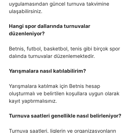
uygulamasından güncel turnuva takvimine
ulaşabilirsiniz.
Hangi spor dallarında turnuvalar
düzenleniyor?
Betnis, futbol, basketbol, tenis gibi birçok spor
dalında turnuvalar düzenlemektedir.
Yarışmalara nasıl katılabilirim?
Yarışmalara katılmak için Betnis hesap
oluşturmalı ve belirtilen koşullara uygun olarak
kayıt yaptırmalısınız.
Turnuva saatleri genellikle nasıl belirleniyor?
Turnuva saatleri, liglerin ve organizasyonların