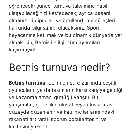
öğrenecek; güncel turnuva takvimine nasıl
ulaşabileceğinizi keşfedecek; ayrıca başarılı
olmanız için ipuçları ve ödüllendirme süreçleri
hakkında bilgi sahibi olacaksınız. Sporun
heyecanına katılmak ve bu dinamik dünyada yer
almak için, Betnis ile ilgili tüm ayrıntıları
kaçırmayın!
Betnis turnuva nedir?
Betnis turnuva
, belirli bir süre zarfında çeşitli
oyuncuların ya da takımların karşı karşıya geldiği
ve kazanma amacı güttüğü yarıştır. Bu
yarışmalar, genellikle ulusal veya uluslararası
düzeyde düzenlenir ve katılımcılar arasındaki
rekabeti artırarak sporun popülaritesini ve
kalitesini yükseltir.