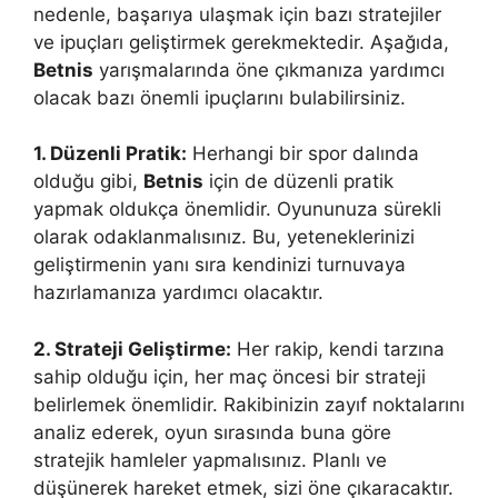
nedenle, başarıya ulaşmak için bazı stratejiler
ve ipuçları geliştirmek gerekmektedir. Aşağıda,
Betnis
yarışmalarında öne çıkmanıza yardımcı
olacak bazı önemli ipuçlarını bulabilirsiniz.
1. Düzenli Pratik:
Herhangi bir spor dalında
olduğu gibi,
Betnis
için de düzenli pratik
yapmak oldukça önemlidir. Oyununuza sürekli
olarak odaklanmalısınız. Bu, yeteneklerinizi
geliştirmenin yanı sıra kendinizi turnuvaya
hazırlamanıza yardımcı olacaktır.
2. Strateji Geliştirme:
Her rakip, kendi tarzına
sahip olduğu için, her maç öncesi bir strateji
belirlemek önemlidir. Rakibinizin zayıf noktalarını
analiz ederek, oyun sırasında buna göre
stratejik hamleler yapmalısınız. Planlı ve
düşünerek hareket etmek, sizi öne çıkaracaktır.