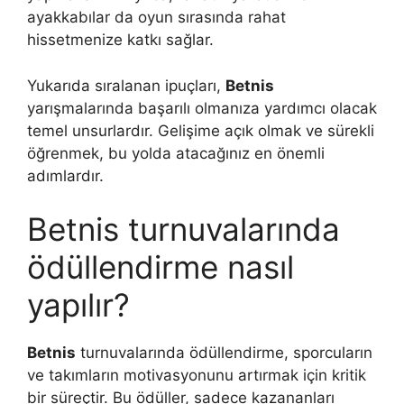
ayakkabılar da oyun sırasında rahat
hissetmenize katkı sağlar.
Yukarıda sıralanan ipuçları,
Betnis
yarışmalarında başarılı olmanıza yardımcı olacak
temel unsurlardır. Gelişime açık olmak ve sürekli
öğrenmek, bu yolda atacağınız en önemli
adımlardır.
Betnis turnuvalarında
ödüllendirme nasıl
yapılır?
Betnis
turnuvalarında ödüllendirme, sporcuların
ve takımların motivasyonunu artırmak için kritik
bir süreçtir. Bu ödüller, sadece kazananları