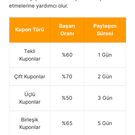
etmelerine yardımcı olur.
Başarı
Paylaşım
Kupon Türü
Oranı
Süresi
Tekli
%60
1 Gün
Kuponlar
Çift Kuponlar
%70
2 Gün
Üçlü
%50
3 Gün
Kuponlar
Birleşik
%65
5 Gün
Kuponlar