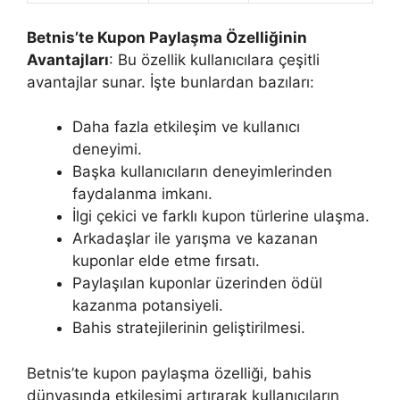
Betnis’te Kupon Paylaşma Özelliğinin
Avantajları
: Bu özellik kullanıcılara çeşitli
avantajlar sunar. İşte bunlardan bazıları:
Daha fazla etkileşim ve kullanıcı
deneyimi.
Başka kullanıcıların deneyimlerinden
faydalanma imkanı.
İlgi çekici ve farklı kupon türlerine ulaşma.
Arkadaşlar ile yarışma ve kazanan
kuponlar elde etme fırsatı.
Paylaşılan kuponlar üzerinden ödül
kazanma potansiyeli.
Bahis stratejilerinin geliştirilmesi.
Betnis’te kupon paylaşma özelliği, bahis
dünyasında etkileşimi artırarak kullanıcıların