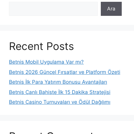
Ara
Recent Posts
Betnis Mobil Uygulama Var mı?
Betnis 2026 Güncel Fırsatlar ve Platform Özeti
Betnis İlk Para Yatırım Bonusu Avantajları
Betnis Canlı Bahiste İlk 15 Dakika Stratejisi
Betnis Casino Turnuvaları ve Ödül Dağılımı