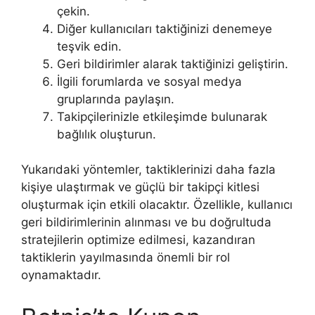
çekin.
Diğer kullanıcıları taktiğinizi denemeye
teşvik edin.
Geri bildirimler alarak taktiğinizi geliştirin.
İlgili forumlarda ve sosyal medya
gruplarında paylaşın.
Takipçilerinizle etkileşimde bulunarak
bağlılık oluşturun.
Yukarıdaki yöntemler, taktiklerinizi daha fazla
kişiye ulaştırmak ve güçlü bir takipçi kitlesi
oluşturmak için etkili olacaktır. Özellikle, kullanıcı
geri bildirimlerinin alınması ve bu doğrultuda
stratejilerin optimize edilmesi, kazandıran
taktiklerin yayılmasında önemli bir rol
oynamaktadır.